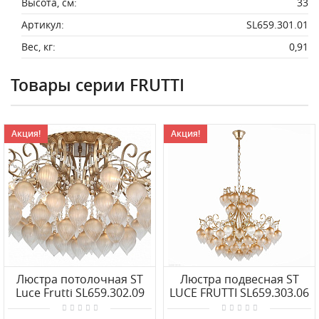
Высота, см:
33
Артикул:
SL659.301.01
Вес, кг:
0,91
Товары серии FRUTTI
Акция!
Акция!
Люстра потолочная ST
Люстра подвесная ST
Luce Frutti SL659.302.09
LUCE FRUTTI SL659.303.06