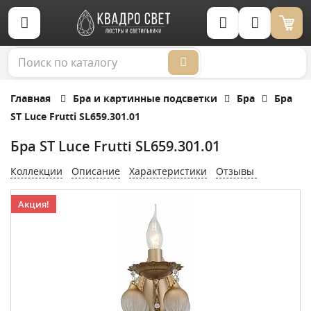
Корзина (0)
Главная
Бра и картинные подсветки
Бра
Бра
ST Luce Frutti SL659.301.01
Бра ST Luce Frutti SL659.301.01
Коллекции
Описание
Характеристики
Отзывы
Акция!