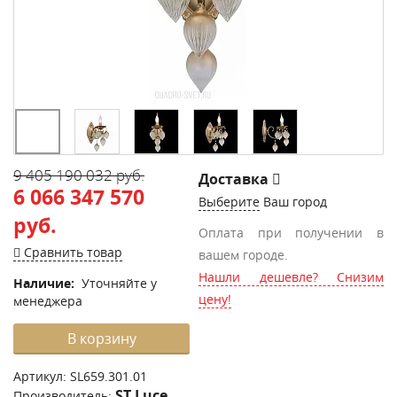
9 405 190 032 руб.
Доставка
6 066 347 570
Выберите
Ваш город
руб.
Оплата при получении в
Сравнить товар
вашем городе.
Нашли дешевле? Снизим
Наличие:
Уточняйте у
цену!
менеджера
В корзину
Артикул:
SL659.301.01
ST Luce
Производитель: