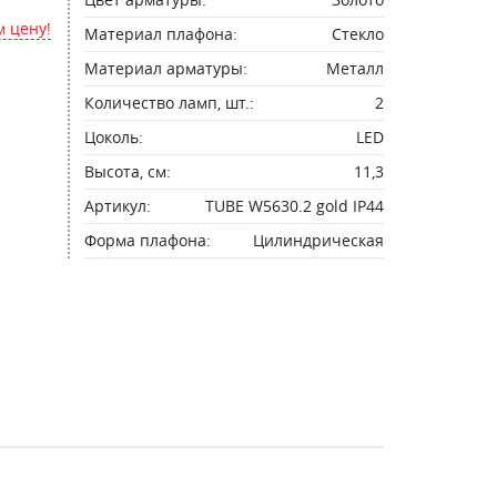
 цену!
Материал плафона:
Стекло
Материал арматуры:
Металл
Количество ламп, шт.:
2
Цоколь:
LED
Высота, см:
11,3
Артикул:
TUBE W5630.2 gold IP44
Форма плафона:
Цилиндрическая