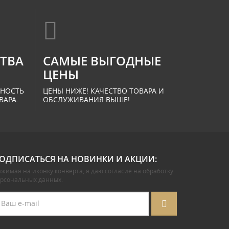
СТВА
САМЫЕ ВЫГОДНЫЕ
ЦЕНЫ
ННОСТЬ
ЦЕНЫ НИЖЕ! КАЧЕСТВО ТОВАРА И
ВАРА.
ОБСЛУЖИВАНИЯ ВЫШЕ!
ОДПИСАТЬСЯ НА НОВИНКИ И АКЦИИ:
жимая на иконку конверта, я даю
согласие на обработку
ерсональных данных
.