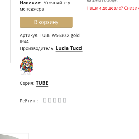
вашем городе.
Наличие:
Уточняйте у
Нашли дешевле? Снизим
менеджера
В корзину
Артикул:
TUBE W5630.2 gold
IP44
Lucia Tucci
Производитель:
TUBE
Серия:
Рейтинг: