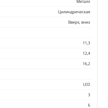
Металл
Цилиндрическая
Вверх, вниз
11,3
12,4
16,2
LED
3
6