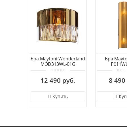
Бра Maytoni Wonderland
Бра Mayto
MOD313WL-01G
P011WL
12 490 руб.
8 490
Купить
Куп