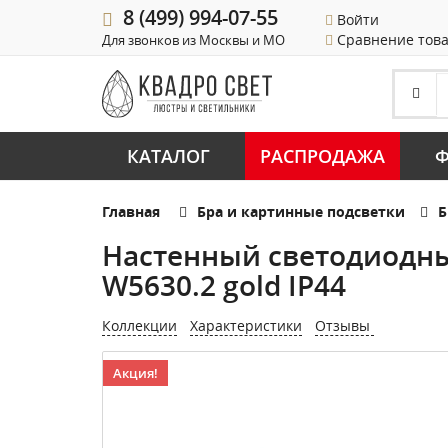
8 (499) 994-07-55
Войти
Сравнение тов
Для звонков из Москвы и МО
КАТАЛОГ
РАСПРОДАЖА
Ф
Главная
Бра и картинные подсветки
Б
Настенный светодиодны
W5630.2 gold IP44
Коллекции
Характеристики
Отзывы
Акция!