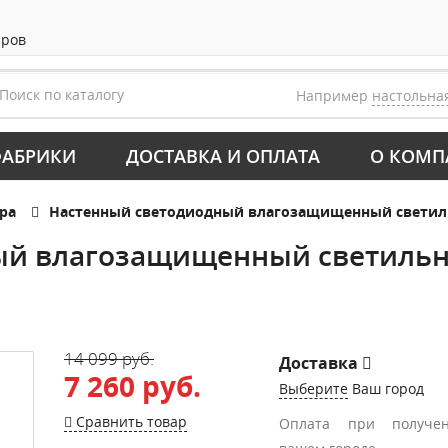
аров
Например
настольна
АБРИКИ
ДОСТАВКА И ОПЛАТА
О КОМП
ра
Настенный светодиодный влагозащищенный светильни
й влагозащищенный светильни
14 099 руб.
Доставка
7 260 руб.
Выберите
Ваш город
Сравнить товар
Оплата при получе