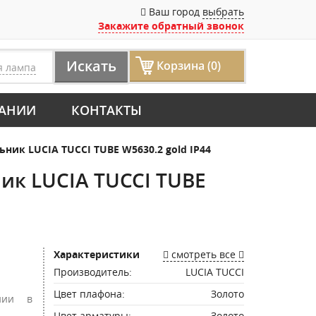
Ваш город
выбрать
Закажите обратный звонок
Искать
Корзина (0)
я лампа
АНИИ
КОНТАКТЫ
к LUCIA TUCCI TUBE W5630.2 gold IP44
к LUCIA TUCCI TUBE
Характеристики
смотреть все
Производитель:
LUCIA TUCCI
Цвет плафона:
Золото
нии в
Цвет арматуры:
Золото