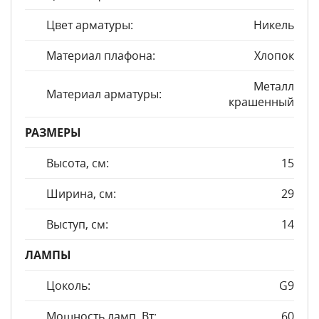
Цвет арматуры:
Никель
Материал плафона:
Хлопок
Металл
Материал арматуры:
крашенный
РАЗМЕРЫ
Высота, см:
15
Ширина, см:
29
Выступ, см:
14
ЛАМПЫ
Цоколь:
G9
Мощность ламп, Вт:
60