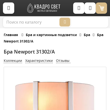
Корзина (0)
Главная
Бра и картинные подсветки
Бра
Бра
Newport 31302/A
Бра Newport 31302/A
Коллекции
Характеристики
Отзывы