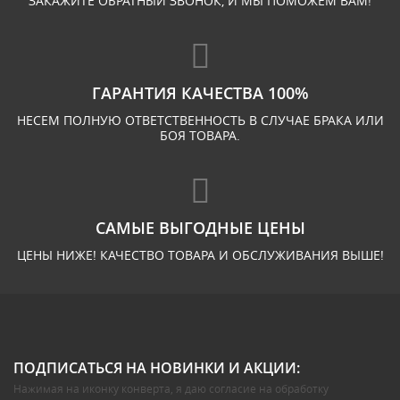
ЗАКАЖИТЕ ОБРАТНЫЙ ЗВОНОК, И МЫ ПОМОЖЕМ ВАМ!
ГАРАНТИЯ КАЧЕСТВА 100%
НЕСЕМ ПОЛНУЮ ОТВЕТСТВЕННОСТЬ В СЛУЧАЕ БРАКА ИЛИ
БОЯ ТОВАРА.
САМЫЕ ВЫГОДНЫЕ ЦЕНЫ
ЦЕНЫ НИЖЕ! КАЧЕСТВО ТОВАРА И ОБСЛУЖИВАНИЯ ВЫШЕ!
ПОДПИСАТЬСЯ НА НОВИНКИ И АКЦИИ:
Нажимая на иконку конверта, я даю
согласие на обработку