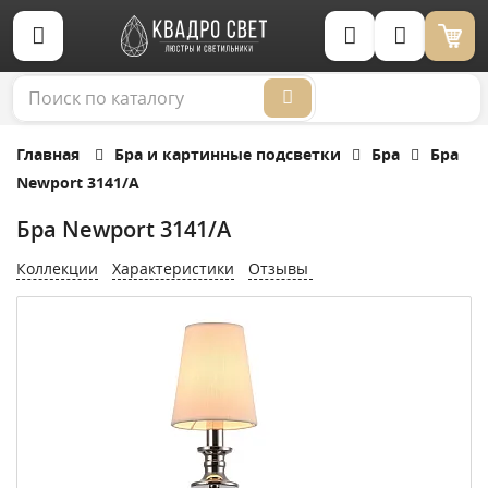
Корзина (0)
Главная
Бра и картинные подсветки
Бра
Бра
Newport 3141/A
Бра Newport 3141/A
Коллекции
Характеристики
Отзывы