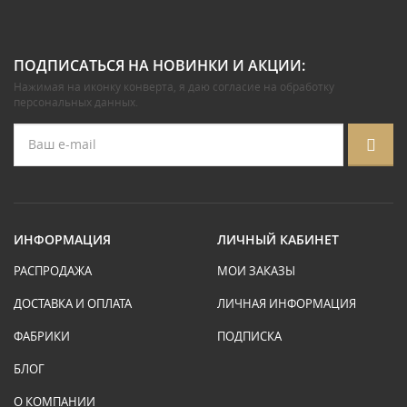
ПОДПИСАТЬСЯ НА НОВИНКИ И АКЦИИ:
Нажимая на иконку конверта, я даю
согласие на обработку
персональных данных
.
ИНФОРМАЦИЯ
ЛИЧНЫЙ КАБИНЕТ
РАСПРОДАЖА
МОИ ЗАКАЗЫ
ДОСТАВКА И ОПЛАТА
ЛИЧНАЯ ИНФОРМАЦИЯ
ФАБРИКИ
ПОДПИСКА
БЛОГ
О КОМПАНИИ