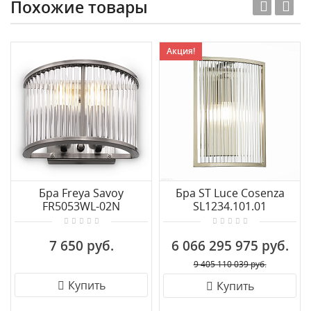
Похожие товары
Акция!
Бра Freya Savoy
Бра ST Luce Cosenza
FR5053WL-02N
SL1234.101.01
7 650 руб.
6 066 295 975 руб.
9 405 110 039 руб.
Купить
Купить