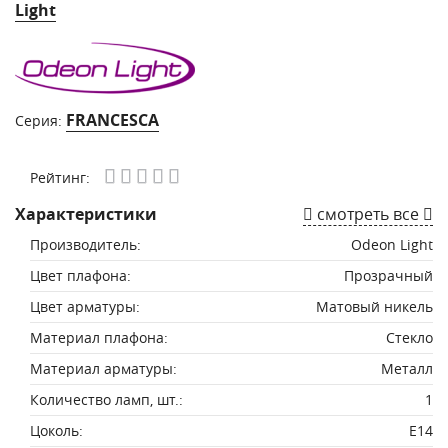
Light
FRANCESCA
Серия:
Рейтинг:
Характеристики
смотреть все
Производитель:
Odeon Light
Цвет плафона:
Прозрачный
Цвет арматуры:
Матовый никель
Материал плафона:
Стекло
Материал арматуры:
Металл
Количество ламп, шт.:
1
Цоколь:
E14