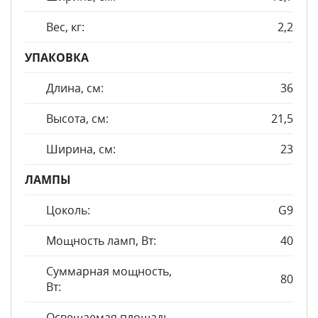
Вес, кг:
2,2
УПАКОВКА
Длина, см:
36
Высота, см:
21,5
Ширина, см:
23
ЛАМПЫ
Цоколь:
G9
Мощность ламп, Вт:
40
Суммарная мощность,
80
Вт:
Освещаемая площадь,