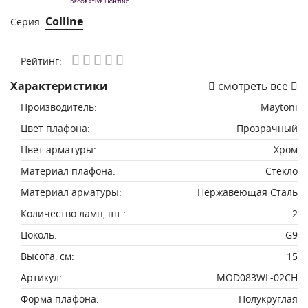
Colline
Серия:
Рейтинг:
Характеристики
смотреть все
Производитель:
Maytoni
Цвет плафона:
Прозрачный
Цвет арматуры:
Хром
Материал плафона:
Стекло
Материал арматуры:
Нержавеющая Сталь
Количество ламп, шт.:
2
Цоколь:
G9
Высота, см:
15
Артикул:
MOD083WL-02CH
Форма плафона:
Полукруглая