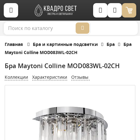
Корзина (0)
Главная
Бра и картинные подсветки
Бра
Бра
Maytoni Colline MOD083WL-02CH
Бра Maytoni Colline MOD083WL-02CH
Коллекции
Характеристики
Отзывы