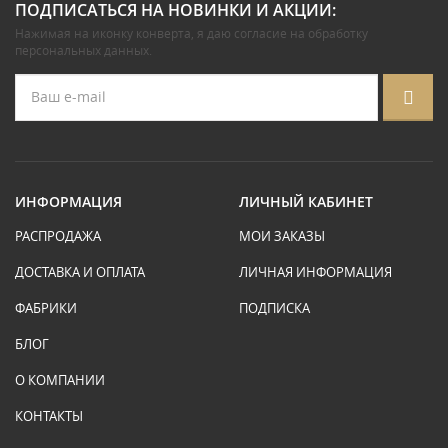
ПОДПИСАТЬСЯ НА НОВИНКИ И АКЦИИ:
Нажимая на иконку конверта, я даю
согласие на обработку
персональных данных
.
ИНФОРМАЦИЯ
ЛИЧНЫЙ КАБИНЕТ
РАСПРОДАЖА
МОИ ЗАКАЗЫ
ДОСТАВКА И ОПЛАТА
ЛИЧНАЯ ИНФОРМАЦИЯ
ФАБРИКИ
ПОДПИСКА
БЛОГ
О КОМПАНИИ
КОНТАКТЫ