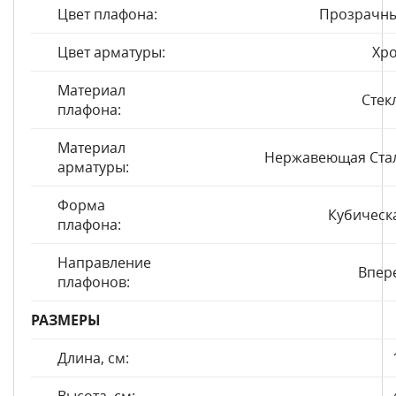
Цвет плафона:
Прозрачн
Цвет арматуры:
Хр
Материал
Стек
плафона:
Материал
Нержавеющая Ста
арматуры:
Форма
Кубическ
плафона:
Направление
Впер
плафонов:
РАЗМЕРЫ
Длина, см: