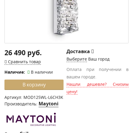
26 490 руб.
Доставка
Выберите
Ваш город
Сравнить товар
Оплата при получении в
Наличие:
В наличии
вашем городе.
В корзину
Нашли дешевле? Снизим
цену!
Артикул:
MOD125WL-L6CH3K
Maytoni
Производитель: