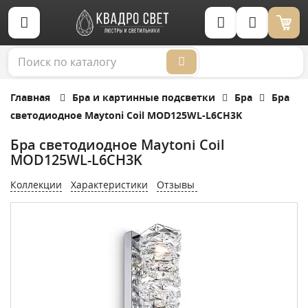
Корзина (0)
Главная
Бра и картинные подсветки
Бра
Бра
светодиодное Maytoni Coil MOD125WL-L6CH3K
Бра светодиодное Maytoni Coil
MOD125WL-L6CH3K
Коллекции
Характеристики
Отзывы