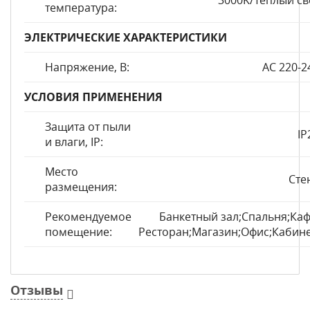
3000K/Теплый св
температура:
ЭЛЕКТРИЧЕСКИЕ ХАРАКТЕРИСТИКИ
Напряжение, В:
AC 220-2
УСЛОВИЯ ПРИМЕНЕНИЯ
Защита от пыли
IP
и влаги, IP:
Место
Сте
размещения:
Рекомендуемое
Банкетный зал;Спальня;Каф
помещение:
Ресторан;Магазин;Офис;Кабине
Отзывы