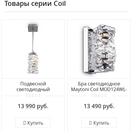
Товары серии Coil
Подвесной
Бра светодиодное
светодиодный
Maytoni Coil MOD124WL-
светильник Maytoni Coil
L6CH3K
MOD124PL-L3CH3K
13 990 руб.
13 490 руб.
Купить
Купить