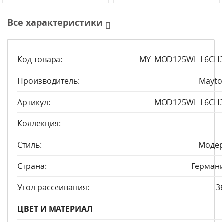
Все характеристики
Код товара:
MY_MOD125WL-L6CH
Производитель:
Mayto
Артикул:
MOD125WL-L6CH
Коллекция:
Стиль:
Моде
Страна:
Герман
Угол рассеивания:
3
ЦВЕТ И МАТЕРИАЛ