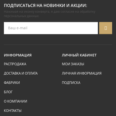
ПОДПИСАТЬСЯ НА НОВИНКИ И АКЦИИ:
Нажимая на иконку конверта, я даю
согласие на обработку
персональных данных
.
ИНФОРМАЦИЯ
ЛИЧНЫЙ КАБИНЕТ
РАСПРОДАЖА
МОИ ЗАКАЗЫ
ДОСТАВКА И ОПЛАТА
ЛИЧНАЯ ИНФОРМАЦИЯ
ФАБРИКИ
ПОДПИСКА
БЛОГ
О КОМПАНИИ
КОНТАКТЫ