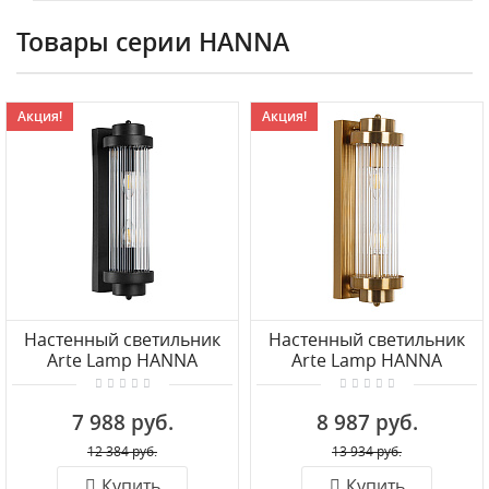
Товары серии HANNA
Акция!
Акция!
Настенный светильник
Настенный светильник
Arte Lamp HANNA
Arte Lamp HANNA
A1070AP-2BK
A1070AP-2PB
7 988 руб.
8 987 руб.
12 384 руб.
13 934 руб.
Купить
Купить