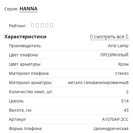
HANNA
Серия:
Рейтинг:
Характеристики
смотреть все
Производитель:
Arte Lamp
Цвет плафона:
ПРОЗРАЧНЫЙ
Цвет арматуры:
Хром
Материал плафона:
стекло
Материал арматуры:
металл гальванизированный
Количество ламп, шт.:
2
Цоколь:
E14
Высота, см:
43
Артикул:
A1070AP-2CC
Форма плафона:
Цилиндрическая