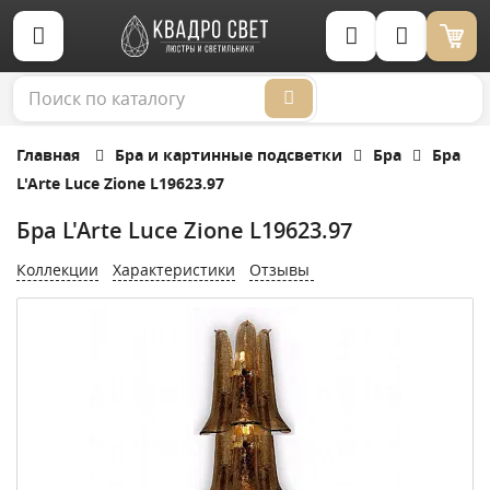
Корзина (0)
Главная
Бра и картинные подсветки
Бра
Бра
L'Arte Luce Zione L19623.97
Бра L'Arte Luce Zione L19623.97
Коллекции
Характеристики
Отзывы