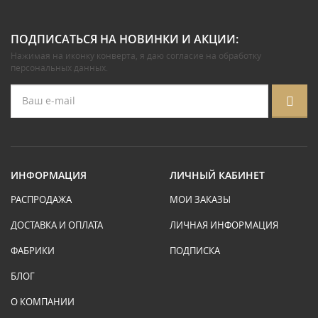
ПОДПИСАТЬСЯ НА НОВИНКИ И АКЦИИ:
Нажимая на иконку конверта, я даю
согласие на обработку
персональных данных
.
ИНФОРМАЦИЯ
ЛИЧНЫЙ КАБИНЕТ
РАСПРОДАЖА
МОИ ЗАКАЗЫ
ДОСТАВКА И ОПЛАТА
ЛИЧНАЯ ИНФОРМАЦИЯ
ФАБРИКИ
ПОДПИСКА
БЛОГ
О КОМПАНИИ