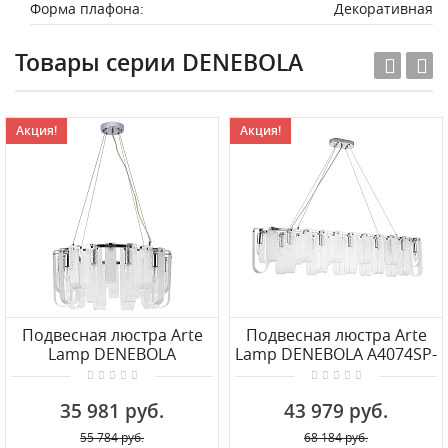
Форма плафона:
Декоративная
Товары серии DENEBOLA
Акция!
Акция!
Подвесная люстра Arte
Подвесная люстра Arte
Lamp DENEBOLA
Lamp DENEBOLA A4074SP-
A4074LM-10CC
12CC
35 981 руб.
43 979 руб.
55 784 руб.
68 184 руб.