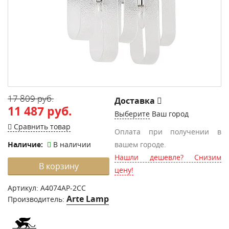
17 809 руб.
Доставка
11 487 руб.
Выберите
Ваш город
Сравнить товар
Оплата при получении в
Наличие:
В наличии
вашем городе.
Нашли дешевле? Снизим
В корзину
цену!
Артикул:
A4074AP-2CC
Arte Lamp
Производитель: