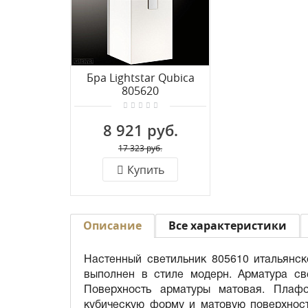
Бра Lightstar Qubica
805620
8 921 руб.
17 323 руб.
Купить
Описание
Все характеристики
Настенный светильник 805610 итальянско
выполнен в стиле модерн. Арматура св
Поверхность арматуры матовая. Плафо
кубическую форму и матовую поверхност