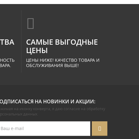
СТВА
САМЫЕ ВЫГОДНЫЕ
ЦЕНЫ
ННОСТЬ
ЦЕНЫ НИЖЕ! КАЧЕСТВО ТОВАРА И
ВАРА.
ОБСЛУЖИВАНИЯ ВЫШЕ!
ОДПИСАТЬСЯ НА НОВИНКИ И АКЦИИ:
жимая на иконку конверта, я даю
согласие на обработку
ерсональных данных
.