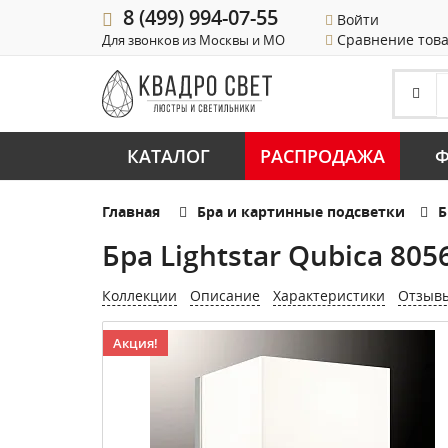
8 (499) 994-07-55
Войти
Сравнение тов
Для звонков из Москвы и МО
КАТАЛОГ
РАСПРОДАЖА
Ф
Главная
Бра и картинные подсветки
Б
Бра Lightstar Qubica 805
Коллекции
Описание
Характеристики
Отзыв
Акция!