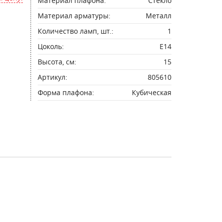
Материал плафона:
Стекло
Материал арматуры:
Металл
Количество ламп, шт.:
1
Цоколь:
E14
Высота, см:
15
Артикул:
805610
Форма плафона:
Кубическая