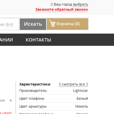
Ваш город
выбрать
Закажите обратный звонок
Искать
Корзина (0)
мер
Bird
АНИИ
КОНТАКТЫ
Характеристики
смотреть все
Производитель:
Lightstar
Цвет плафона:
Белый
нии в
Цвет арматуры:
Никель
 цену!