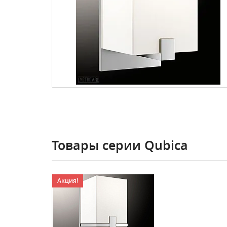
Товары серии Qubica
Акция!