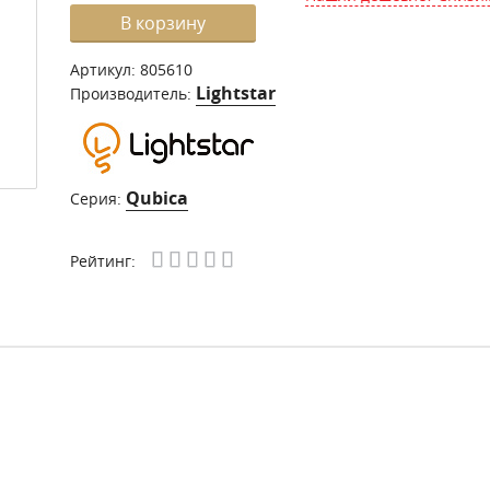
В корзину
Артикул:
805610
Lightstar
Производитель:
Qubica
Серия:
Рейтинг: