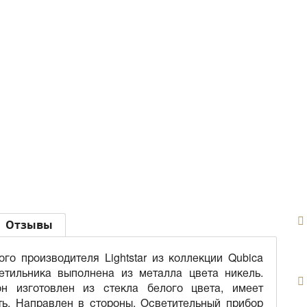
Отзывы
го производителя Lightstar из коллекции Qubica
етильника выполнена из металла цвета никель.
н изготовлен из стекла белого цвета, имеет
ь. Направлен в стороны. Осветительный прибор