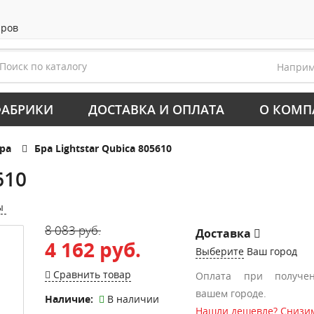
аров
Напри
АБРИКИ
ДОСТАВКА И ОПЛАТА
О КОМП
ра
Бра Lightstar Qubica 805610
610
ы
8 083 руб.
Доставка
4 162 руб.
Выберите
Ваш город
Сравнить товар
Оплата при получе
вашем городе.
Наличие:
В наличии
Нашли дешевле? Снизим