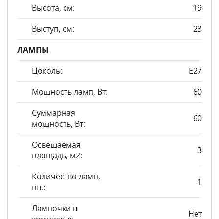
Высота, см:
19
Выступ, см:
23
ЛАМПЫ
Цоколь:
E27
Мощность ламп, Вт:
60
Суммарная
60
мощность, Вт:
Освещаемая
3
площадь, м2:
Количество ламп,
1
шт.:
Лампочки в
Нет