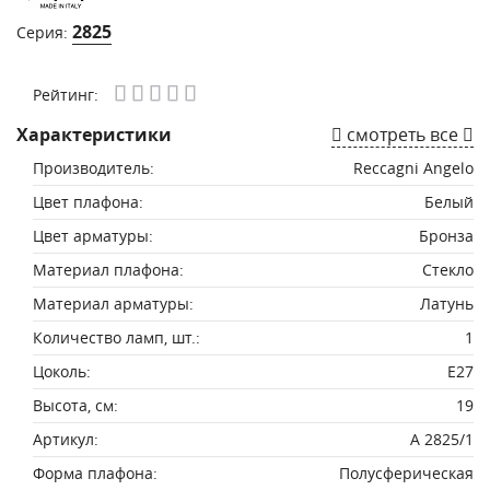
2825
Серия:
Рейтинг:
Характеристики
смотреть все
Производитель:
Reccagni Angelo
Цвет плафона:
Белый
Цвет арматуры:
Бронза
Материал плафона:
Стекло
Материал арматуры:
Латунь
Количество ламп, шт.:
1
Цоколь:
E27
Высота, см:
19
Артикул:
A 2825/1
Форма плафона:
Полусферическая