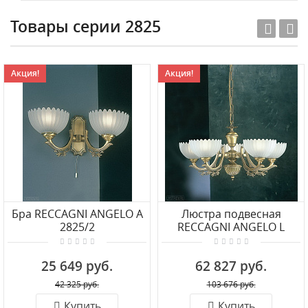
Товары серии 2825
Акция!
Акция!
Бра RECCAGNI ANGELO A
Люстра подвесная
2825/2
RECCAGNI ANGELO L
2825/5
25 649 руб.
62 827 руб.
42 325 руб.
103 676 руб.
Купить
Купить