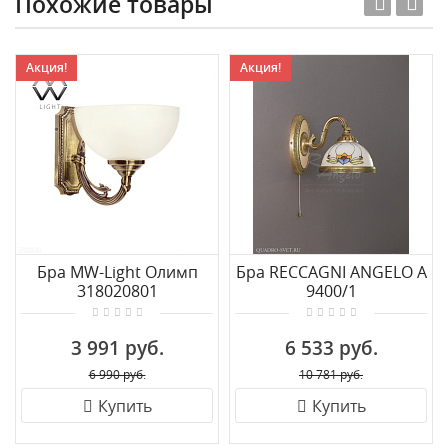
Похожие товары
Акция!
Акция!
Бра MW-Light Олимп
Бра RECCAGNI ANGELO A
318020801
9400/1
3 991 руб.
6 533 руб.
6 990 руб.
10 781 руб.
Купить
Купить