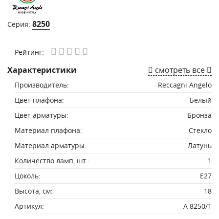
8250
Серия:
Рейтинг:
Характеристики
смотреть все
Производитель:
Reccagni Angelo
Цвет плафона:
Белый
Цвет арматуры:
Бронза
Материал плафона:
Стекло
Материал арматуры:
Латунь
Количество ламп, шт.:
1
Цоколь:
E27
Высота, см:
18
Артикул:
A 8250/1