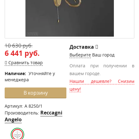
10 630 руб.
Доставка
6 441 руб.
Выберите
Ваш город
Сравнить товар
Оплата при получении в
Наличие:
Уточняйте у
вашем городе.
менеджера
Нашли дешевле? Снизим
цену!
В корзину
Артикул:
A 8250/1
Reccagni
Производитель:
Angelo