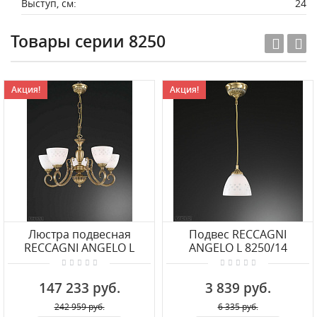
Выступ, см:
24
Товары серии 8250
Акция!
Акция!
Люстра подвесная
Подвес RECCAGNI
RECCAGNI ANGELO L
ANGELO L 8250/14
8250/5
147 233 руб.
3 839 руб.
242 959 руб.
6 335 руб.