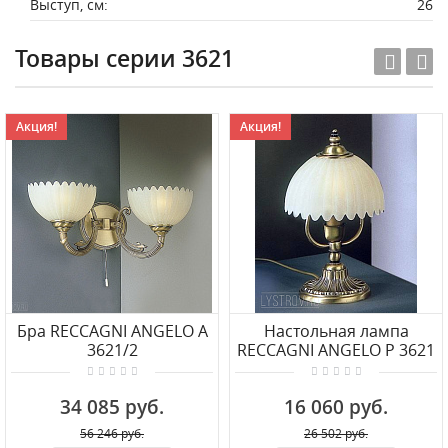
Выступ, см:
26
Товары серии 3621
Акция!
Акция!
Бра RECCAGNI ANGELO A
Настольная лампа
3621/2
RECCAGNI ANGELO P 3621
34 085 руб.
16 060 руб.
56 246 руб.
26 502 руб.