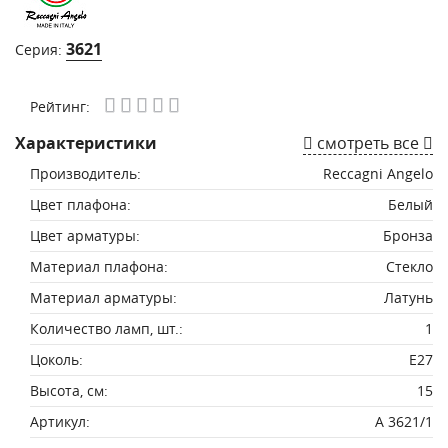
3621
Серия:
Рейтинг:
Характеристики
смотреть все
Производитель:
Reccagni Angelo
Цвет плафона:
Белый
Цвет арматуры:
Бронза
Материал плафона:
Стекло
Материал арматуры:
Латунь
Количество ламп, шт.:
1
Цоколь:
E27
Высота, см:
15
Артикул:
A 3621/1