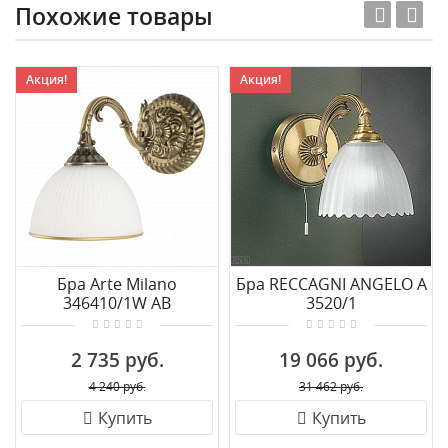
Похожие товары
Акция!
Акция!
Бра Arte Milano
Бра RECCAGNI ANGELO A
346410/1W AB
3520/1
2 735 руб.
19 066 руб.
4 240 руб.
31 462 руб.
Купить
Купить