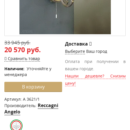
33 945 руб.
Доставка
20 570 руб.
Выберите
Ваш город
Сравнить товар
Оплата при получении в
Наличие:
Уточняйте у
вашем городе.
менеджера
Нашли дешевле? Снизим
цену!
В корзину
Артикул:
A 3621/1
Reccagni
Производитель:
Angelo