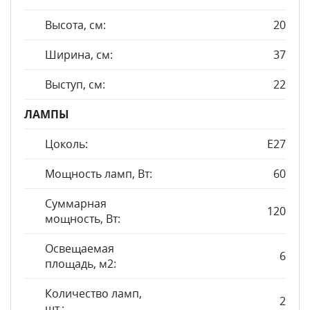
Высота, см:
20
Ширина, см:
37
Выступ, см:
22
ЛАМПЫ
Цоколь:
E27
Мощность ламп, Вт:
60
Суммарная
120
мощность, Вт:
Освещаемая
6
площадь, м2:
Количество ламп,
2
шт.: