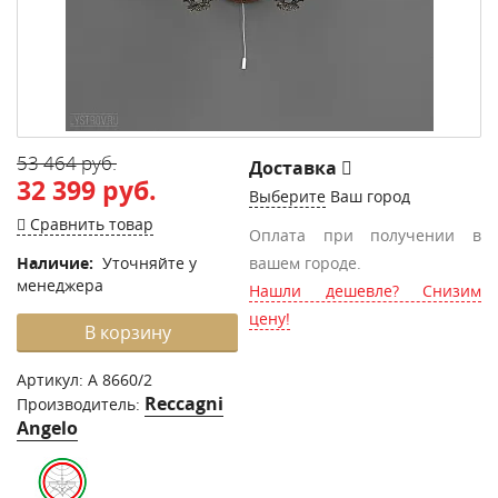
53 464 руб.
Доставка
32 399 руб.
Выберите
Ваш город
Сравнить товар
Оплата при получении в
Наличие:
Уточняйте у
вашем городе.
менеджера
Нашли дешевле? Снизим
цену!
В корзину
Артикул:
A 8660/2
Reccagni
Производитель:
Angelo