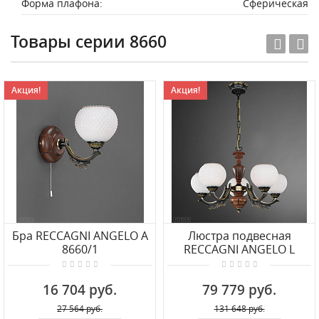
Форма плафона:
Сферическая
Товары серии 8660
Акция!
Акция!
Бра RECCAGNI ANGELO A
Люстра подвесная
8660/1
RECCAGNI ANGELO L
8660/5
16 704 руб.
79 779 руб.
27 564 руб.
131 648 руб.