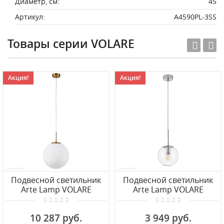
Диаметр, см:
45
Артикул:
A4590PL-3SS
Товары серии VOLARE
Акция!
Акция!
Подвесной светильник
Подвесной светильник
Arte Lamp VOLARE
Arte Lamp VOLARE
A1562SP-1PB
A1915SP-1CC
10 287 руб.
3 949 руб.