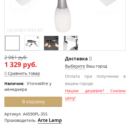
2 061 руб.
Доставка
1 329 руб.
Выберите
Ваш город
Сравнить товар
Оплата при получении в
Наличие:
Уточняйте у
вашем городе.
менеджера
Нашли дешевле? Снизим
цену!
В корзину
Артикул:
A4590PL-3SS
Arte Lamp
Производитель: