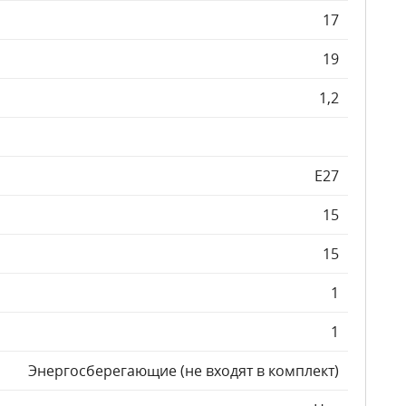
17
19
1,2
E27
15
15
1
1
Энергосберегающие (не входят в комплект)