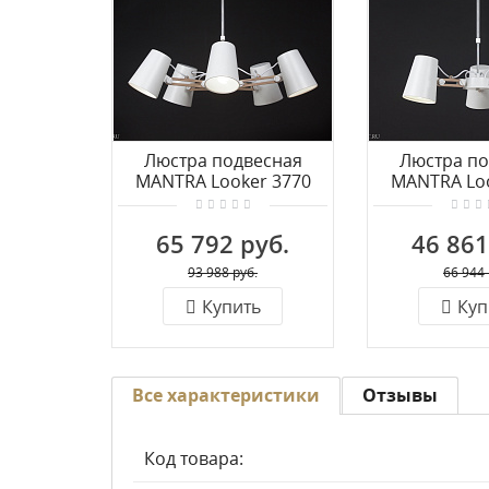
Люстра подвесная
Люстра по
MANTRA Looker 3770
MANTRA Loo
65 792 руб.
46 861
93 988 руб.
66 944 
Купить
Куп
Все характеристики
Отзывы
Код товара: