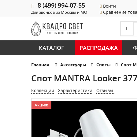
8 (499) 994-07-55
Войти
Сравнение тов
Для звонков из Москвы и МО
КАТАЛОГ
РАСПРОДАЖА
Ф
Главная
Аксессуары
Споты
Спот M
Спот MANTRA Looker 37
Коллекции
Характеристики
Отзывы
Акция!