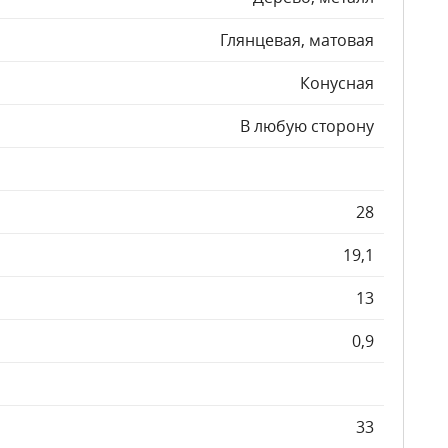
Глянцевая, матовая
Конусная
В любую сторону
28
19,1
13
0,9
33