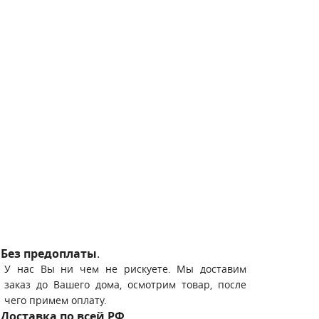
Без предоплаты
.
У нас Вы ни чем не рискуете. Мы доставим
заказ до Вашего дома, осмотрим товар, после
чего примем оплату.
Доставка по всей РФ
.