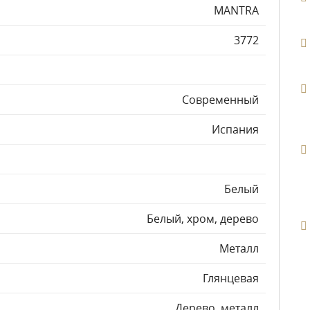
MANTRA
3772
Современный
Испания
Белый
Белый, хром, дерево
Металл
Глянцевая
Дерево, металл