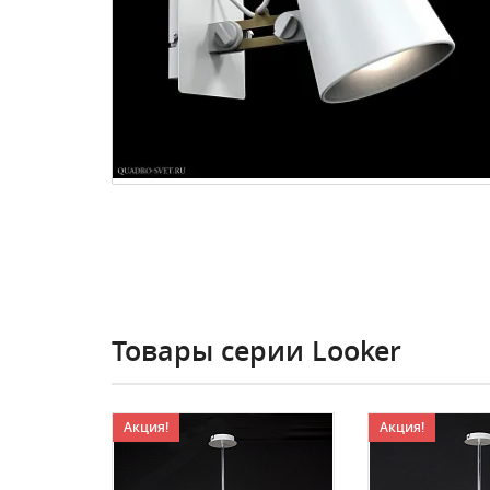
Товары серии Looker
Акция!
Акция!