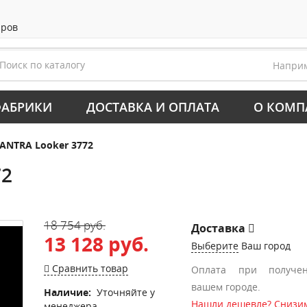
аров
Напри
АБРИКИ
ДОСТАВКА И ОПЛАТА
О КОМП
ANTRA Looker 3772
72
18 754 руб.
Доставка
13 128 руб.
Выберите
Ваш город
Сравнить товар
Оплата при получе
вашем городе.
Наличие:
Уточняйте у
Нашли дешевле? Снизим
менеджера