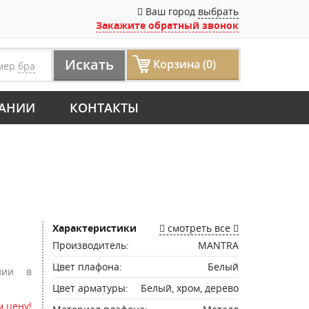
Ваш город
выбрать
Закажите обратный звонок
Искать
Корзина (0)
мер
бра
АНИИ
КОНТАКТЫ
Характеристики
смотреть все
Производитель:
MANTRA
Цвет плафона:
Белый
нии в
Цвет арматуры:
Белый, хром, дерево
 цену!