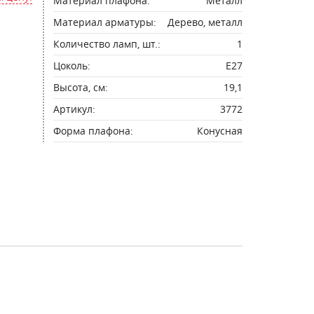
Материал плафона:
Металл
Материал арматуры:
Дерево, металл
Количество ламп, шт.:
1
Цоколь:
E27
Высота, см:
19,1
Артикул:
3772
Форма плафона:
Конусная