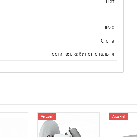
Нет
IP20
Стена
Гостиная, кабинет, спальня
Акция!
Акция!