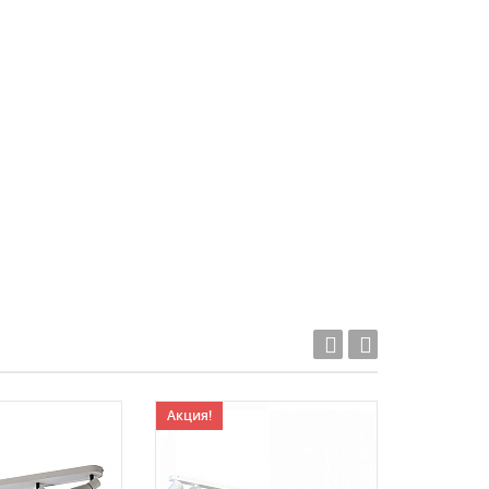
Акция!
Акция!