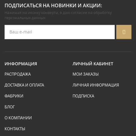
ПОДПИСАТЬСЯ НА НОВИНКИ И АКЦИИ:
Нажимая на иконку конверта, я даю
согласие на обработку
персональных данных
.
ИНФОРМАЦИЯ
ЛИЧНЫЙ КАБИНЕТ
РАСПРОДАЖА
МОИ ЗАКАЗЫ
ДОСТАВКА И ОПЛАТА
ЛИЧНАЯ ИНФОРМАЦИЯ
ФАБРИКИ
ПОДПИСКА
БЛОГ
О КОМПАНИИ
КОНТАКТЫ