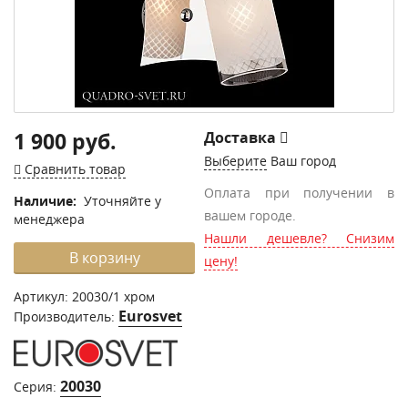
1 900 руб.
Доставка
Выберите
Ваш город
Сравнить товар
Оплата при получении в
Наличие:
Уточняйте у
вашем городе.
менеджера
Нашли дешевле? Снизим
В корзину
цену!
Артикул:
20030/1 хром
Eurosvet
Производитель:
20030
Серия: