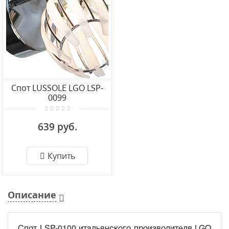
Спот LUSSOLE LGO LSP-
0099
639 руб.
Купить
Описание
Спот LSP-0100 итальянского производителя LGO