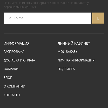
Нажимая на иконку конверта, я даю
согласие на обработку
персональных данных
.
ИНФОРМАЦИЯ
ЛИЧНЫЙ КАБИНЕТ
РАСПРОДАЖА
МОИ ЗАКАЗЫ
ДОСТАВКА И ОПЛАТА
ЛИЧНАЯ ИНФОРМАЦИЯ
ФАБРИКИ
ПОДПИСКА
БЛОГ
О КОМПАНИИ
КОНТАКТЫ