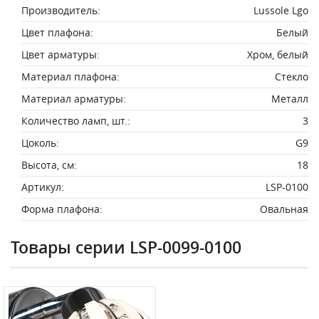
Производитель:
Lussole Lgo
Цвет плафона:
Белый
Цвет арматуры:
Хром, белый
Материал плафона:
Стекло
Материал арматуры:
Металл
Количество ламп, шт.:
3
Цоколь:
G9
Высота, см:
18
Артикул:
LSP-0100
Форма плафона:
Овальная
Товары серии LSP-0099-0100