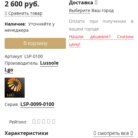
2 600 руб.
Доставка
Выберите
Ваш город
Сравнить товар
Оплата при получении в
Наличие:
Уточняйте у
вашем городе.
менеджера
Нашли дешевле? Снизим
В корзину
цену!
Артикул:
LSP-0100
Lussole
Производитель:
Lgo
LSP-0099-0100
Серия:
Рейтинг:
Характеристики
смотреть все