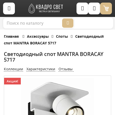
Корзина (0)
Главная
Аксессуары
Споты
Светодиодный
спот MANTRA BORACAY 5717
Светодиодный спот MANTRA BORACAY
5717
Коллекции
Характеристики
Отзывы
Акция!