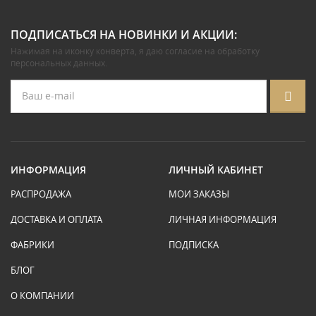
ПОДПИСАТЬСЯ НА НОВИНКИ И АКЦИИ:
Нажимая на иконку конверта, я даю
согласие на обработку
персональных данных
.
ИНФОРМАЦИЯ
ЛИЧНЫЙ КАБИНЕТ
РАСПРОДАЖА
МОИ ЗАКАЗЫ
ДОСТАВКА И ОПЛАТА
ЛИЧНАЯ ИНФОРМАЦИЯ
ФАБРИКИ
ПОДПИСКА
БЛОГ
О КОМПАНИИ