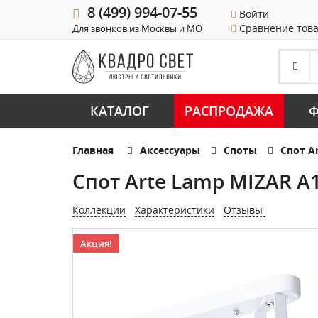
8 (499) 994-07-55
Войти
Сравнение тов
Для звонков из Москвы и МО
КАТАЛОГ
РАСПРОДАЖА
Ф
Главная
Аксессуары
Споты
Спот A
Спот Arte Lamp MIZAR A
Коллекции
Характеристики
Отзывы
Акция!