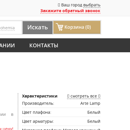
Ваш город
выбрать
Закажите обратный звонок
Искать
Корзина (0)
bohemia
АНИИ
КОНТАКТЫ
Характеристики
смотреть все
Производитель:
Arte Lamp
Цвет плафона:
Белый
нии в
Цвет арматуры:
Белый
 цену!