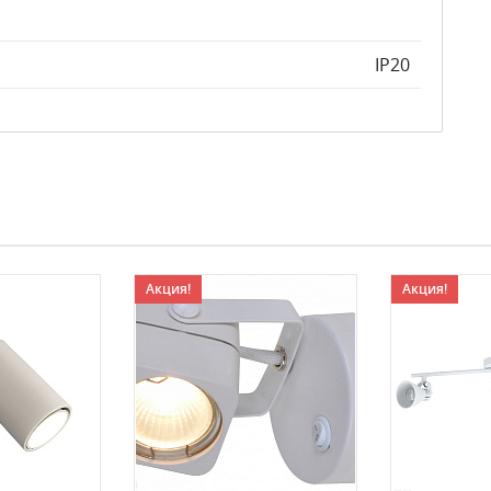
IP20
Акция!
Акция!