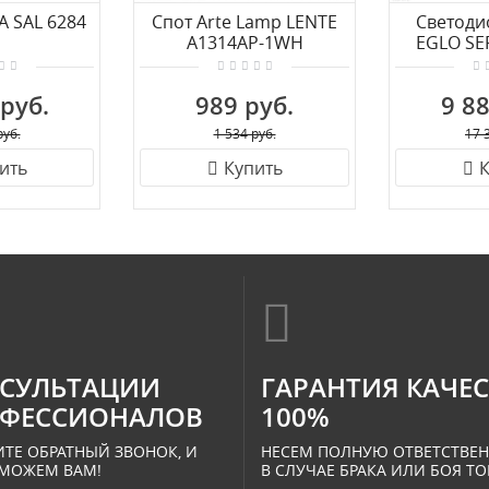
 SAL 6284
Спот Arte Lamp LENTE
Светоди
A1314AP-1WH
EGLO SE
 руб.
989 руб.
9 88
руб.
1 534 руб.
17 
ить
Купить
К
СУЛЬТАЦИИ
ГАРАНТИЯ КАЧЕ
ФЕССИОНАЛОВ
100%
ТЕ ОБРАТНЫЙ ЗВОНОК, И
НЕСЕМ ПОЛНУЮ ОТВЕТСТВЕ
МОЖЕМ ВАМ!
В СЛУЧАЕ БРАКА ИЛИ БОЯ ТО