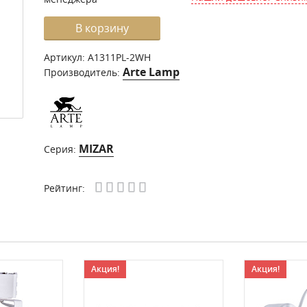
В корзину
Артикул:
A1311PL-2WH
Arte Lamp
Производитель:
MIZAR
Серия:
Рейтинг:
Акция!
Акция!