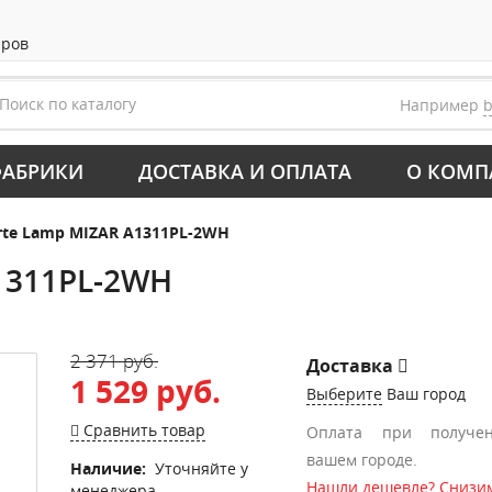
аров
Например
АБРИКИ
ДОСТАВКА И ОПЛАТА
О КОМП
rte Lamp MIZAR A1311PL-2WH
1311PL-2WH
2 371 руб.
Доставка
1 529 руб.
Выберите
Ваш город
Сравнить товар
Оплата при получе
вашем городе.
Наличие:
Уточняйте у
Нашли дешевле? Снизим
менеджера