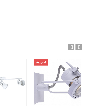
Акция!