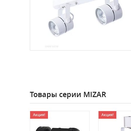
Товары серии MIZAR
Акция!
Акция!