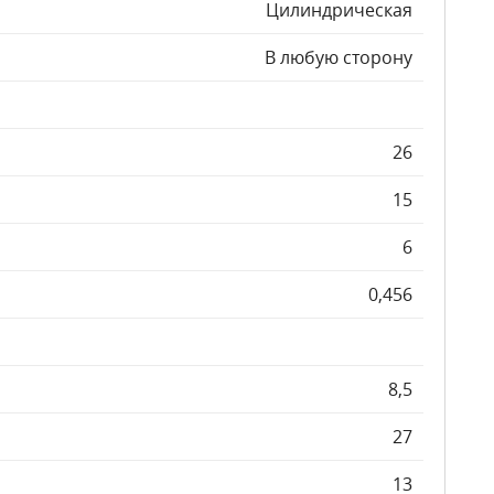
Цилиндрическая
В любую сторону
26
15
6
0,456
8,5
27
13