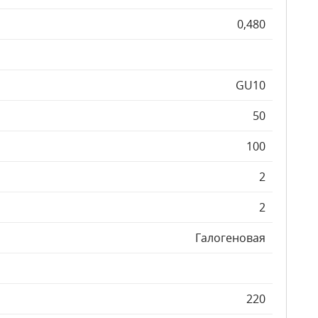
0,480
GU10
50
100
2
2
Галогеновая
220