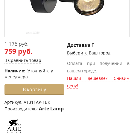
1 178 руб.
Доставка
759 руб.
Выберите
Ваш город
Сравнить товар
Оплата при получении в
Наличие:
Уточняйте у
вашем городе.
менеджера
Нашли дешевле? Снизим
цену!
В корзину
Артикул:
A1311AP-1BK
Arte Lamp
Производитель: