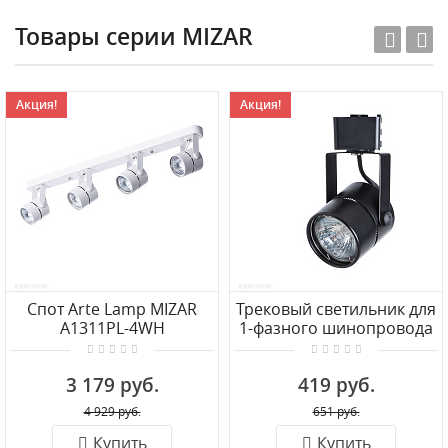
Товары серии MIZAR
Акция!
Акция!
Спот Arte Lamp MIZAR
Трековый светильник для
A1311PL-4WH
1-фазного шинопровода
Arte Lamp MIZAR A1311PL-
1BK
3 179 руб.
419 руб.
4 929 руб.
651 руб.
Купить
Купить