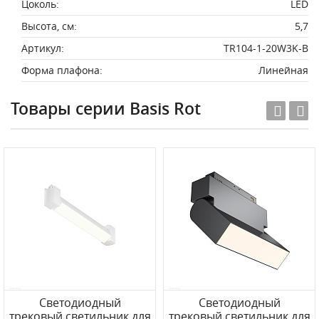
Цоколь:
LED
Высота, см:
5,7
Артикул:
TR104-1-20W3K-B
Форма плафона:
Линейная
Товары серии Basis Rot
Светодиодный
Светодиодный
трековый светильник для
трековый светильник для