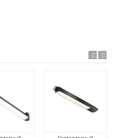
Акция!