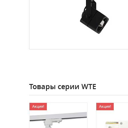
Товары серии WTE
Акция!
Акция!