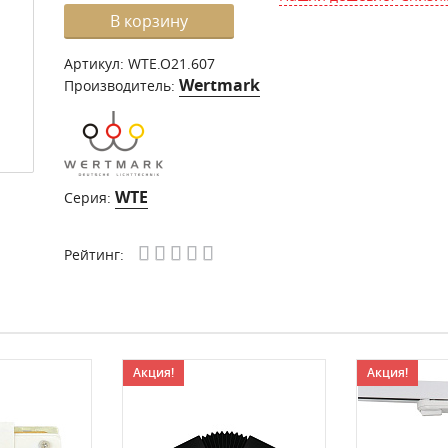
В корзину
Артикул:
WTE.O21.607
Wertmark
Производитель:
WTE
Серия:
Рейтинг:
Акция!
Акция!