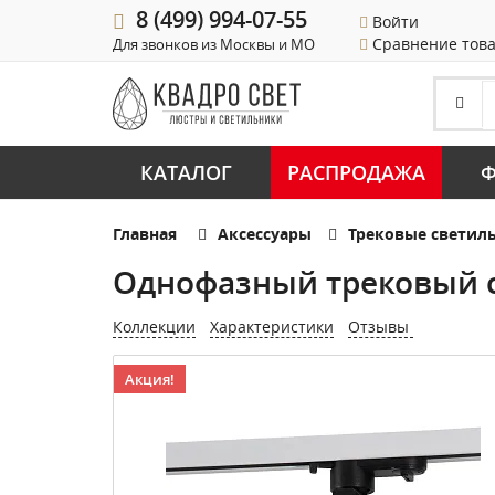
8 (499) 994-07-55
Войти
Сравнение тов
Для звонков из Москвы и МО
КАТАЛОГ
РАСПРОДАЖА
Ф
Главная
Аксессуары
Трековые светил
Однофазный трековый с
Коллекции
Характеристики
Отзывы
Акция!