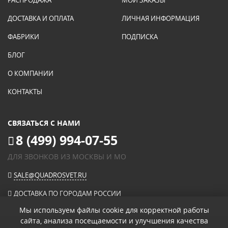
РАСПРОДАЖА
МОИ ЗАКАЗЫ
ДОСТАВКА И ОПЛАТА
ЛИЧНАЯ ИНФОРМАЦИЯ
ФАБРИКИ
ПОДПИСКА
БЛОГ
О КОМПАНИИ
КОНТАКТЫ
СВЯЗАТЬСЯ С НАМИ
8 (499) 994-07-55
ДЛЯ ЗВОНКОВ ИЗ МОСКВЫ И МО
SALE@QUADROSVET.RU
ДОСТАВКА ПО ГОРОДАМ РОССИИ
Мы используем файлы cookie для корректной работы
сайта, анализа посещаемости и улучшения качества