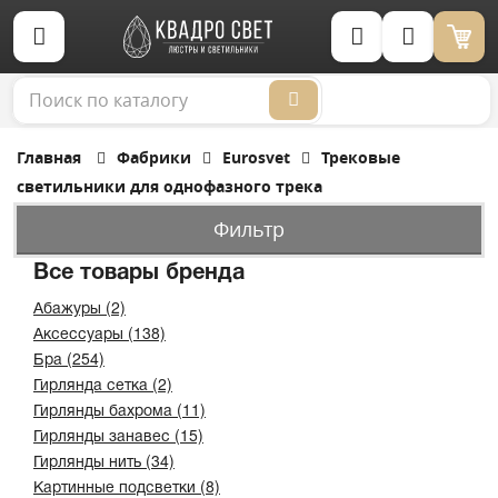
Корзина (0)
Главная
Фабрики
Eurosvet
Трековые
светильники для однофазного трека
Фильтр
Все товары бренда
Абажуры (2)
Аксессуары (138)
Бра (254)
Гирлянда сетка (2)
Гирлянды бахрома (11)
Гирлянды занавес (15)
Гирлянды нить (34)
Картинные подсветки (8)