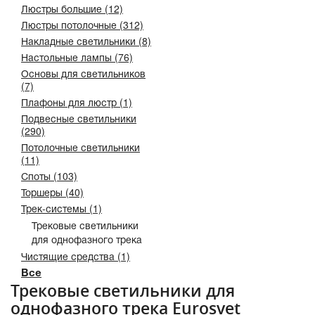
Люстры большие (12)
Люстры потолочные (312)
Накладные светильники (8)
Настольные лампы (76)
Основы для светильников
(7)
Плафоны для люстр (1)
Подвесные светильники
(290)
Потолочные светильники
(11)
Споты (103)
Торшеры (40)
Трек-системы (1)
Трековые светильники
для однофазного трека
Чистящие средства (1)
Все
Трековые светильники для
однофазного трека Eurosvet