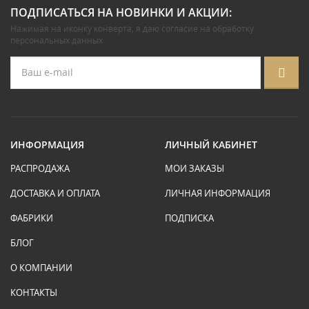
ПОДПИСАТЬСЯ НА НОВИНКИ И АКЦИИ:
Нажимая на иконку конверта, я даю
согласие на обработку
персональных данных
.
ИНФОРМАЦИЯ
ЛИЧНЫЙ КАБИНЕТ
РАСПРОДАЖА
МОИ ЗАКАЗЫ
ДОСТАВКА И ОПЛАТА
ЛИЧНАЯ ИНФОРМАЦИЯ
ФАБРИКИ
ПОДПИСКА
БЛОГ
О КОМПАНИИ
КОНТАКТЫ