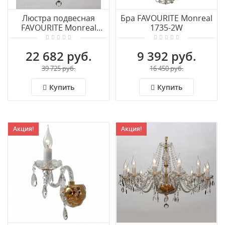
Люстра подвесная
Бра FAVOURITE Monreal
FAVOURITE Monreal
1735-2W
1735-5P
22 682 руб.
9 392 руб.
39 725 руб.
16 450 руб.
Купить
Купить
Акция!
Акция!