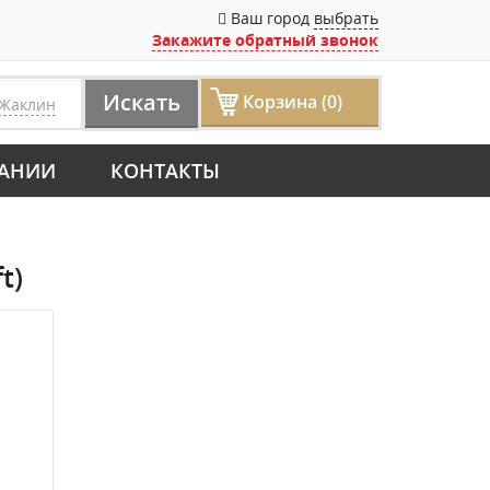
Ваш город
выбрать
Закажите обратный звонок
Искать
Корзина (0)
Жаклин
АНИИ
КОНТАКТЫ
t)