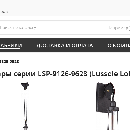
аров
Например
АБРИКИ
ДОСТАВКА И ОПЛАТА
О КОМП
9126-9628
ры серии LSP-9126-9628 (Lussole Lof