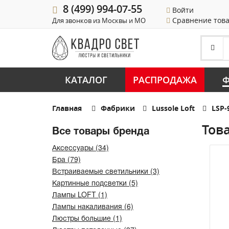
8 (499) 994-07-55
Войти
Сравнение тов
Для звонков из Москвы и МО
КАТАЛОГ
РАСПРОДАЖА
Ф
Главная
Фабрики
Lussole Loft
LSP-
Това
Все товары бренда
Аксессуары (34)
Бра (79)
Встраиваемые светильники (3)
Картинные подсветки (5)
Лампы LOFT (1)
Лампы накаливания (6)
Люстры большие (1)