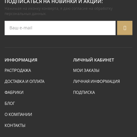
ПОДПИСАТЬСЯ НА НОВИНКИ И АКЦИИ:
Нажимая на иконку конверта, я даю
согласие на обработку
персональных данных
.
ИНФОРМАЦИЯ
ЛИЧНЫЙ КАБИНЕТ
РАСПРОДАЖА
МОИ ЗАКАЗЫ
ДОСТАВКА И ОПЛАТА
ЛИЧНАЯ ИНФОРМАЦИЯ
ФАБРИКИ
ПОДПИСКА
БЛОГ
О КОМПАНИИ
КОНТАКТЫ