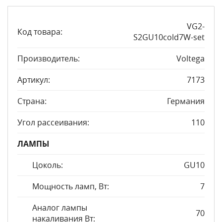
VG2-
Код товара:
S2GU10cold7W-set
Производитель:
Voltega
Артикул:
7173
Страна:
Германия
Угол рассеивания:
110
ЛАМПЫ
Цоколь:
GU10
Мощность ламп, Вт:
7
Аналог лампы
70
накаливания Вт: