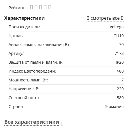
Рейтинг:
Характеристики
смотреть все
Производитель:
Voltega
Цоколь:
GU10
Аналог лампы накаливания Вт:
70
Артикул:
7173
Защита от пыли и влаги, IP:
IP20
Индекс цветопередачи:
>80
Мощность ламп, Вт:
7
Напряжение, В:
220
Световой поток:
580
Страна:
Германия
Все характеристики