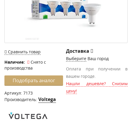
Доставка
Сравнить товар
Выберите
Ваш город
Наличие:
Снято с
производства
Оплата при получении в
вашем городе.
Подобрать аналог
Нашли дешевле? Снизим
цену!
Артикул:
7173
Voltega
Производитель: