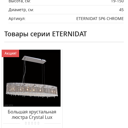
Высота, см:
19-150
Диаметр, см:
45
Артикул:
ETERNIDAT SP6 CHROME
Товары серии ETERNIDAT
Акция!
Большая хрустальная
люстра Crystal Lux
ETERNIDAT SP7 CHROME