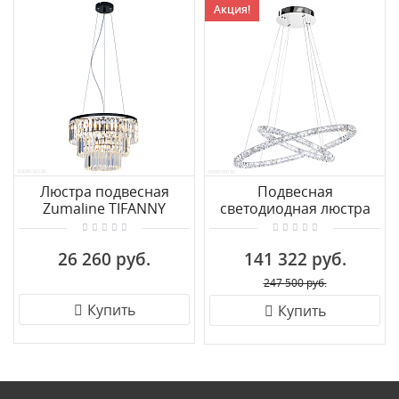
Акция!
Люстра подвесная
Подвесная
Zumaline TIFANNY
светодиодная люстра
P17127-4
EGLO TONERIA 93946
26 260 руб.
141 322 руб.
247 500 руб.
Купить
Купить