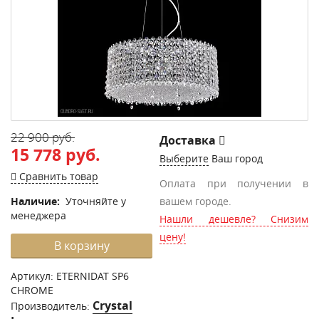
22 900 руб.
Доставка
15 778 руб.
Выберите
Ваш город
Сравнить товар
Оплата при получении в
Наличие:
Уточняйте у
вашем городе.
менеджера
Нашли дешевле? Снизим
цену!
В корзину
Артикул:
ETERNIDAT SP6
CHROME
Crystal
Производитель: