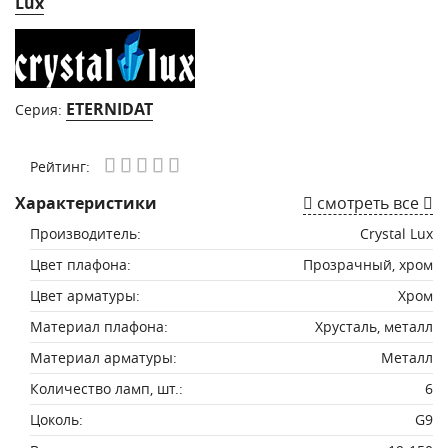
Lux
ETERNIDAT
Серия:
Рейтинг:
Характеристики
смотреть все
Производитель:
Crystal Lux
Цвет плафона:
Прозрачный, хром
Цвет арматуры:
Хром
Материал плафона:
Хрусталь, металл
Материал арматуры:
Металл
Количество ламп, шт.:
6
Цоколь:
G9