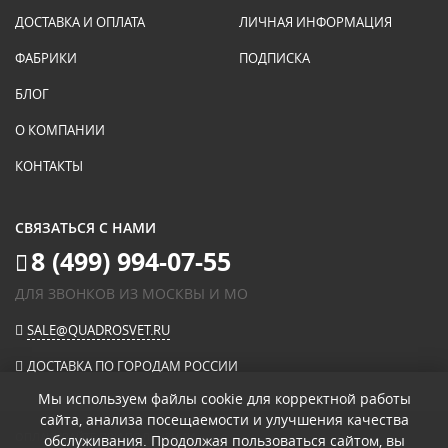
ДОСТАВКА И ОПЛАТА
ЛИЧНАЯ ИНФОРМАЦИЯ
ФАБРИКИ
ПОДПИСКА
БЛОГ
О КОМПАНИИ
КОНТАКТЫ
СВЯЗАТЬСЯ С НАМИ
8 (499) 994-07-55
ДЛЯ ЗВОНКОВ ИЗ МОСКВЫ И МО
SALE@QUADROSVET.RU
ДОСТАВКА ПО ГОРОДАМ РОССИИ
Мы используем файлы cookie для корректной работы
сайта, анализа посещаемости и улучшения качества
ОПЛАЧИВАЙТЕ ПРИ ПОЛУЧЕНИИ
обслуживания. Продолжая пользоваться сайтом, вы