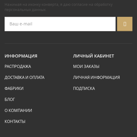
Нажимая на иконку конверта, я даю
согласие на обработку
персональных данных
.
ИНФОРМАЦИЯ
ЛИЧНЫЙ КАБИНЕТ
РАСПРОДАЖА
МОИ ЗАКАЗЫ
ДОСТАВКА И ОПЛАТА
ЛИЧНАЯ ИНФОРМАЦИЯ
ФАБРИКИ
ПОДПИСКА
БЛОГ
О КОМПАНИИ
КОНТАКТЫ