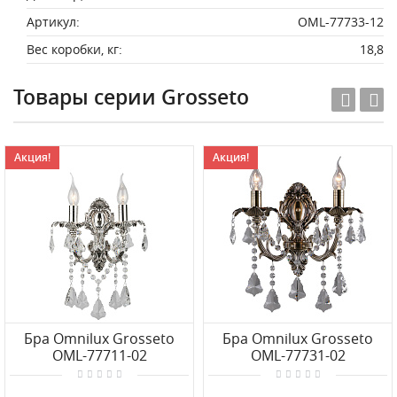
Артикул:
OML-77733-12
Вес коробки, кг:
18,8
Товары серии Grosseto
Акция!
Акция!
Бра Omnilux Grosseto
Бра Omnilux Grosseto
OML-77711-02
OML-77731-02