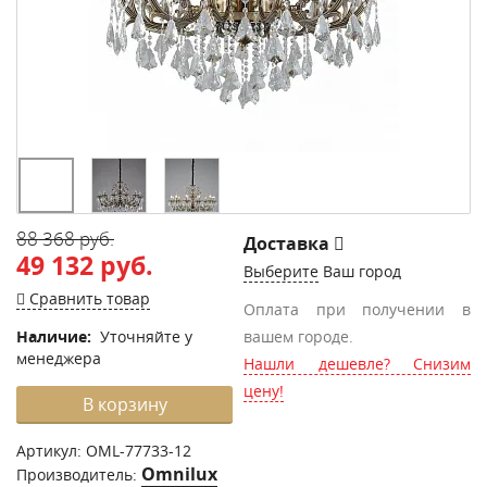
88 368 руб.
Доставка
49 132 руб.
Выберите
Ваш город
Сравнить товар
Оплата при получении в
Наличие:
Уточняйте у
вашем городе.
менеджера
Нашли дешевле? Снизим
цену!
В корзину
Артикул:
OML-77733-12
Omnilux
Производитель: