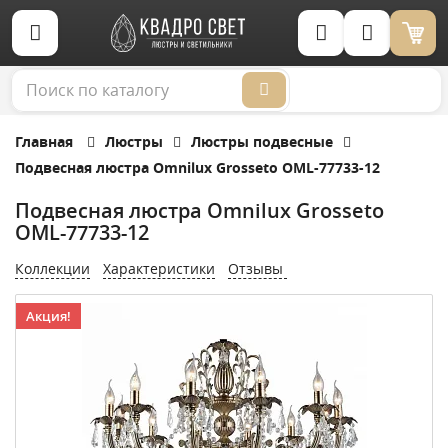
Корзина (0)
Главная
Люстры
Люстры подвесные
Подвесная люстра Omnilux Grosseto OML-77733-12
Подвесная люстра Omnilux Grosseto
OML-77733-12
Коллекции
Характеристики
Отзывы
Акция!