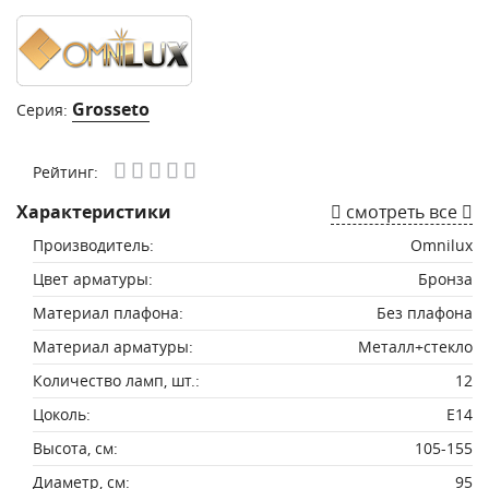
Grosseto
Серия:
Рейтинг:
Характеристики
смотреть все
Производитель:
Omnilux
Цвет арматуры:
Бронза
Материал плафона:
Без плафона
Материал арматуры:
Металл+стекло
Количество ламп, шт.:
12
Цоколь:
E14
Высота, см:
105-155
Диаметр, см:
95