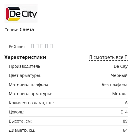
Свеча
Серия:
Рейтинг:
Характеристики
смотреть все
Производитель:
De City
Цвет арматуры:
Чёрный
Материал плафона:
Без плафона
Материал арматуры:
Металл
Количество ламп, шт.:
6
Цоколь:
E14
Высота, см:
89
Диаметр, см:
64