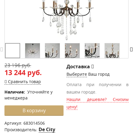
23 196 руб.
Доставка
13 244 руб.
Выберите
Ваш город
Сравнить товар
Оплата при получении в
Наличие:
Уточняйте у
вашем городе.
менеджера
Нашли дешевле? Снизим
цену!
В корзину
Артикул:
683014506
De City
Производитель: