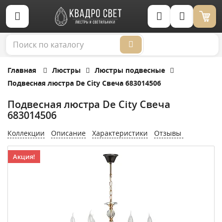
Корзина (0)
Главная
Люстры
Люстры подвесные
Подвесная люстра De City Свеча 683014506
Подвесная люстра De City Свеча
683014506
Коллекции
Описание
Характеристики
Отзывы
Акция!