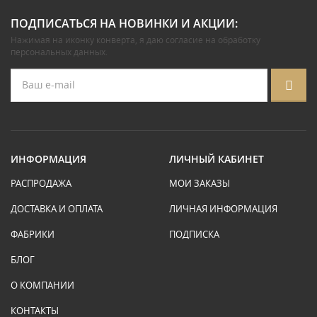
ПОДПИСАТЬСЯ НА НОВИНКИ И АКЦИИ:
Нажимая на иконку конверта, я даю
согласие на обработку
персональных данных
.
ИНФОРМАЦИЯ
ЛИЧНЫЙ КАБИНЕТ
РАСПРОДАЖА
МОИ ЗАКАЗЫ
ДОСТАВКА И ОПЛАТА
ЛИЧНАЯ ИНФОРМАЦИЯ
ФАБРИКИ
ПОДПИСКА
БЛОГ
О КОМПАНИИ
КОНТАКТЫ