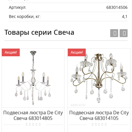
Артикул:
683014506
Вес коробки, кг:
4,1
Товары серии Свеча
Акция!
Акция!
Подвесная люстра De City
Подвесная люстра De City
Свеча 683014805
Свеча 683014105