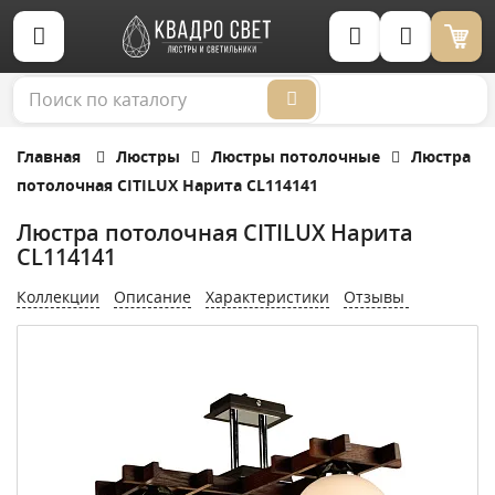
Корзина (0)
Главная
Люстры
Люстры потолочные
Люстра
потолочная CITILUX Нарита CL114141
Люстра потолочная CITILUX Нарита
CL114141
Коллекции
Описание
Характеристики
Отзывы