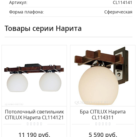
Артикул:
CL114141
Форма плафона:
Сферическая
Товары серии Нарита
Потолочный светильник
Бра CITILUX Нарита
CITILUX Нарита CL114121
CL114311
11 190 руб.
5 590 руб.