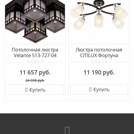
Потолочная люстра
Люстра потолочная
Velante 513-727-04
CITILUX Фортуна
CL156152
11 657 руб.
11 190 руб.
24 036 руб.
Купить
Купить