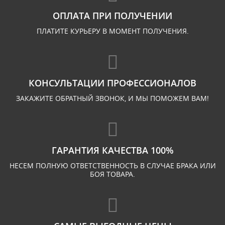
ОПЛАТА ПРИ ПОЛУЧЕНИИ
ПЛАТИТЕ КУРЬЕРУ В МОМЕНТ ПОЛУЧЕНИЯ.
КОНСУЛЬТАЦИИ ПРОФЕССИОНАЛОВ
ЗАКАЖИТЕ ОБРАТНЫЙ ЗВОНОК, И МЫ ПОМОЖЕМ ВАМ!
ГАРАНТИЯ КАЧЕСТВА 100%
НЕСЕМ ПОЛНУЮ ОТВЕТСТВЕННОСТЬ В СЛУЧАЕ БРАКА ИЛИ
БОЯ ТОВАРА.