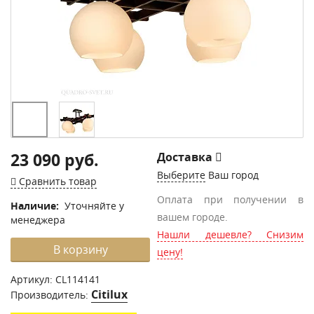
23 090 руб.
Доставка
Выберите
Ваш город
Сравнить товар
Оплата при получении в
Наличие:
Уточняйте у
вашем городе.
менеджера
Нашли дешевле? Снизим
В корзину
цену!
Артикул:
CL114141
Citilux
Производитель: