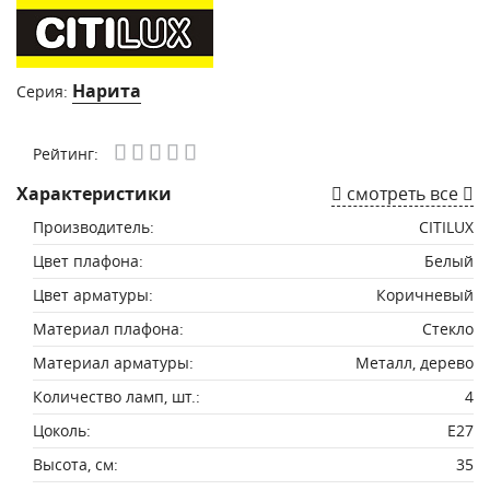
Нарита
Серия:
Рейтинг:
Характеристики
смотреть все
Производитель:
CITILUX
Цвет плафона:
Белый
Цвет арматуры:
Коричневый
Материал плафона:
Стекло
Материал арматуры:
Металл, дерево
Количество ламп, шт.:
4
Цоколь:
E27
Высота, см:
35