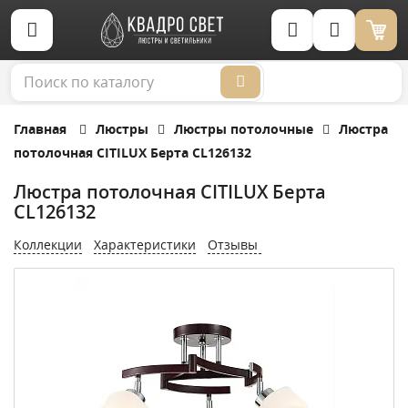
Корзина (0)
Главная
Люстры
Люстры потолочные
Люстра
потолочная CITILUX Берта CL126132
Люстра потолочная CITILUX Берта
CL126132
Коллекции
Характеристики
Отзывы