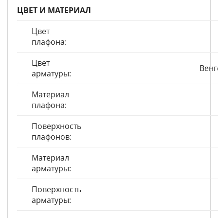
ЦВЕТ И МАТЕРИАЛ
Цвет
плафона:
Цвет
Венг
арматуры:
Материал
плафона:
Поверхность
плафонов:
Материал
арматуры:
Поверхность
арматуры: