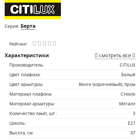
Берта
Серия:
Рейтинг:
Характеристики
смотреть все
Производитель:
CITILUX
Цвет плафона:
Белый
Цвет арматуры:
Венге (коричневый), Хром
Материал плафона:
Стекло
Материал арматуры:
Металл
Количество ламп, шт.:
3
Цоколь:
E27
Высота, см:
37