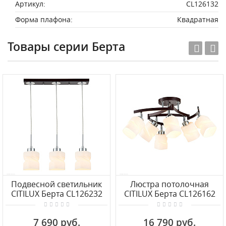
Артикул:
CL126132
Форма плафона:
Квадратная
Товары серии Берта
Подвесной светильник
Люстра потолочная
CITILUX Берта CL126232
CITILUX Берта CL126162
7 690 руб.
16 790 руб.