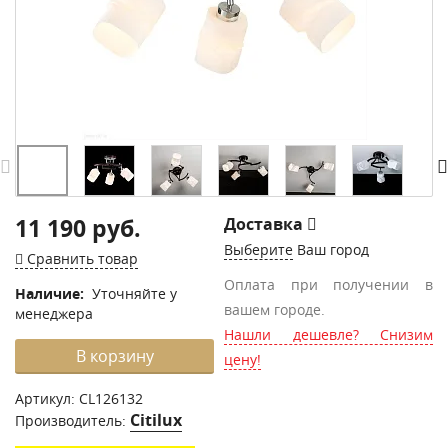
11 190 руб.
Доставка
Выберите
Ваш город
Сравнить товар
Оплата при получении в
Наличие:
Уточняйте у
вашем городе.
менеджера
Нашли дешевле? Снизим
В корзину
цену!
Артикул:
CL126132
Citilux
Производитель: