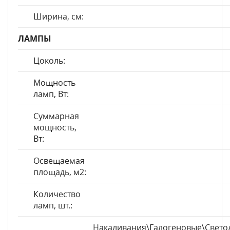
Ширина, см:
ЛАМПЫ
Цоколь:
Мощность
ламп, Вт:
Суммарная
мощность,
Вт:
Освещаемая
площадь, м2:
Количество
ламп, шт.:
Накаливания\Галогеновые\Свет