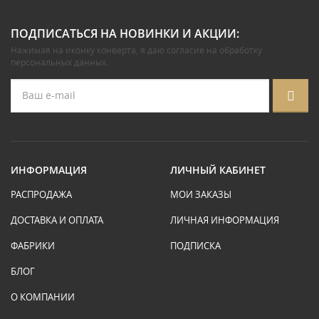
ПОДПИСАТЬСЯ НА НОВИНКИ И АКЦИИ:
Нажимая на иконку конверта, я даю
согласие на обработку
персональных данных
.
ИНФОРМАЦИЯ
ЛИЧНЫЙ КАБИНЕТ
РАСПРОДАЖА
МОИ ЗАКАЗЫ
ДОСТАВКА И ОПЛАТА
ЛИЧНАЯ ИНФОРМАЦИЯ
ФАБРИКИ
ПОДПИСКА
БЛОГ
О КОМПАНИИ