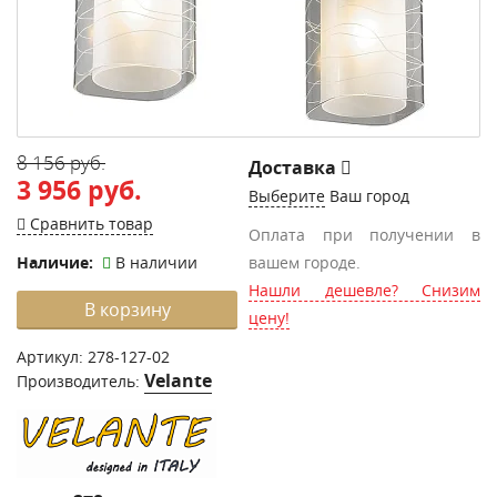
8 156 руб.
Доставка
3 956 руб.
Выберите
Ваш город
Сравнить товар
Оплата при получении в
Наличие:
В наличии
вашем городе.
Нашли дешевле? Снизим
В корзину
цену!
Артикул:
278-127-02
Velante
Производитель: