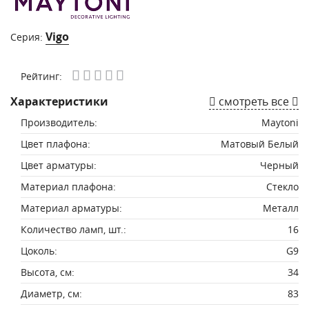
Vigo
Серия:
Рейтинг:
Характеристики
смотреть все
Производитель:
Maytoni
Цвет плафона:
Матовый Белый
Цвет арматуры:
Черный
Материал плафона:
Стекло
Материал арматуры:
Металл
Количество ламп, шт.:
16
Цоколь:
G9
Высота, см:
34
Диаметр, см:
83