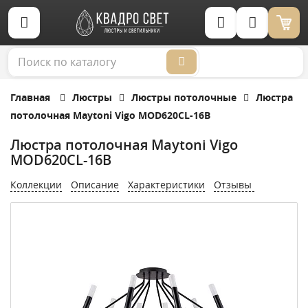
Корзина (0)
Главная
Люстры
Люстры потолочные
Люстра
потолочная Maytoni Vigo MOD620CL-16B
Люстра потолочная Maytoni Vigo
MOD620CL-16B
Коллекции
Описание
Характеристики
Отзывы