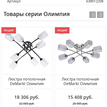
Артикул:
638012208
Товары серии Олимпия
Акция!
Акция!
Люстра потолочная
Люстра потолочная
DeMarkt Олимпия
DeMarkt Олимпия
638011908
638012308
18 306 руб.
15 408 руб.
32 060 руб.
26 985 руб.