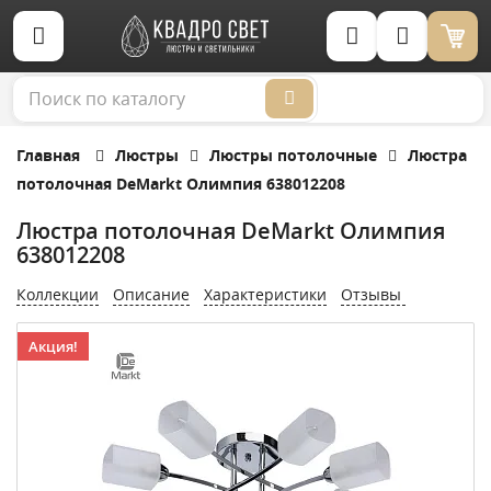
Корзина (0)
Главная
Люстры
Люстры потолочные
Люстра
потолочная DeMarkt Олимпия 638012208
Люстра потолочная DeMarkt Олимпия
638012208
Коллекции
Описание
Характеристики
Отзывы
Акция!