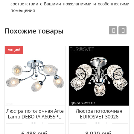
соответствии с Вашими пожеланиями и особенностями
помещения.
Похожие товары
Акция!
Люстра потолочная Arte
Люстра потолочная
Lamp DEBORA A6055PL-
EUROSVET 30026
5CC
30026/5 хром
6 488 руб.
8 920 руб.