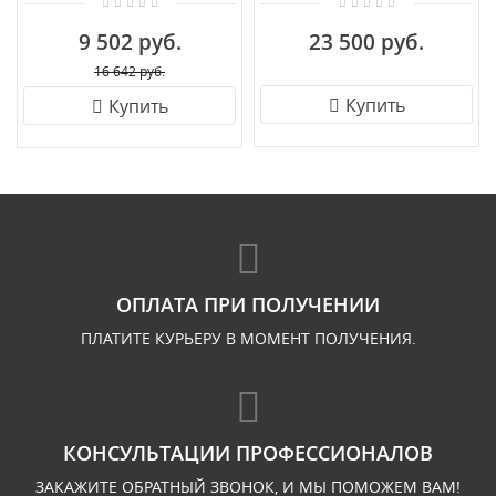
плафонами Eurosvet
Coppa 60085/8 античная
9 502 руб.
23 500 руб.
бронза
16 642 руб.
Купить
Купить
ОПЛАТА ПРИ ПОЛУЧЕНИИ
ПЛАТИТЕ КУРЬЕРУ В МОМЕНТ ПОЛУЧЕНИЯ.
КОНСУЛЬТАЦИИ ПРОФЕССИОНАЛОВ
ЗАКАЖИТЕ ОБРАТНЫЙ ЗВОНОК, И МЫ ПОМОЖЕМ ВАМ!