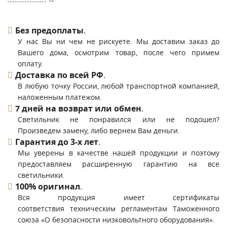
Без предоплаты
.
У нас Вы ни чем не рискуете. Мы доставим заказ до
Вашего дома, осмотрим товар, после чего примем
оплату.
Доставка по всей РФ
.
В любую точку России, любой транспортной компанией,
наложенным платежом.
7 дней на возврат или обмен
.
Светильник не понравился или не подошел?
Произведем замену, либо вернем Вам деньги.
Гарантия до 3-х лет
.
Мы уверены в качестве нашей продукции и поэтому
предоставляем расширенную гарантию на все
светильники.
100% оригинал
.
Вся продукция имеет сертификаты
соответствия техническим регламентам Таможенного
союза «О безопасности низковольтного оборудования».