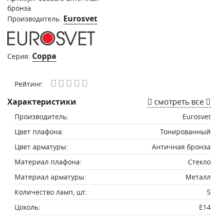
бронза
Eurosvet
Производитель:
Coppa
Серия:
Рейтинг:
Характеристики
смотреть все
Производитель:
Eurosvet
Цвет плафона:
Тонированный
Цвет арматуры:
Античная бронза
Материал плафона:
Стекло
Материал арматуры:
Металл
Количество ламп, шт.:
5
Цоколь:
E14