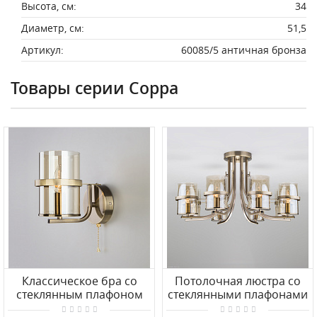
Высота, см:
34
Диаметр, см:
51,5
Артикул:
60085/5 античная бронза
Товары серии Coppa
Классическое бра со
Потолочная люстра со
стеклянным плафоном
стеклянными плафонами
Eurosvet Coppa 60085/1
Eurosvet Coppa 60085/8