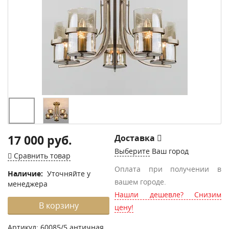
17 000 руб.
Доставка
Выберите
Ваш город
Сравнить товар
Оплата при получении в
Наличие:
Уточняйте у
вашем городе.
менеджера
Нашли дешевле? Снизим
В корзину
цену!
Артикул:
60085/5 античная