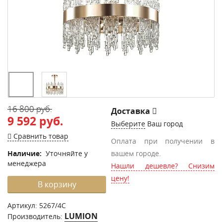
16 800 руб.
Доставка
9 592 руб.
Выберите
Ваш город
Сравнить товар
Оплата при получении в
Наличие:
Уточняйте у
вашем городе.
менеджера
Нашли дешевле? Снизим
цену!
В корзину
Артикул:
5267/4C
LUMION
Производитель: