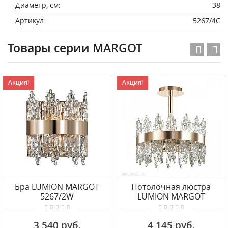
Диаметр, см:
38
Артикул:
5267/4C
Товары серии MARGOT
Акция!
Акция!
Бра LUMION MARGOT
Потолочная люстра
5267/2W
LUMION MARGOT
5267/4CY
3 540 руб.
4 145 руб.