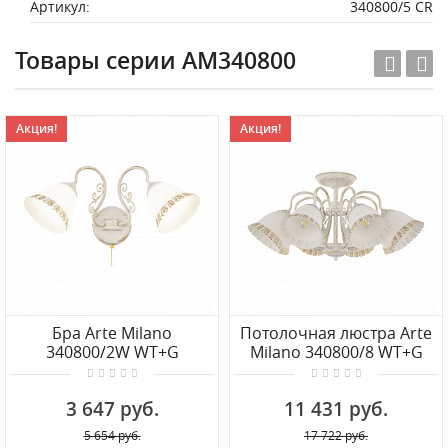
Артикул:
340800/5 CR
Товары серии AM340800
Акция!
Акция!
Бра Arte Milano
Потолочная люстра Arte
340800/2W WT+G
Milano 340800/8 WT+G
3 647 руб.
11 431 руб.
5 654 руб.
17 722 руб.