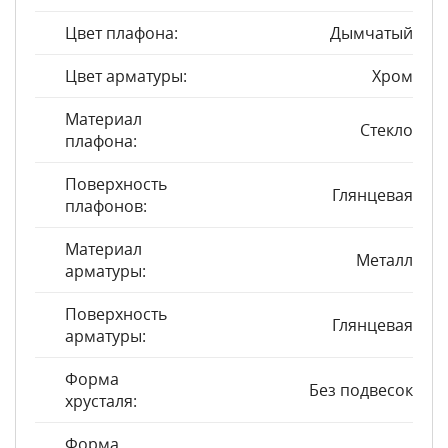
Цвет плафона:
Дымчатый
Цвет арматуры:
Хром
Материал
Стекло
плафона:
Поверхность
Глянцевая
плафонов:
Материал
Металл
арматуры:
Поверхность
Глянцевая
арматуры:
Форма
Без подвесок
хрусталя:
Форма