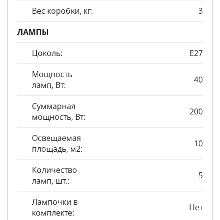
Вес коробки, кг:
3
ЛАМПЫ
Цоколь:
E27
Мощность
40
ламп, Вт:
Суммарная
200
мощность, Вт:
Освещаемая
10
площадь, м2:
Количество
5
ламп, шт.:
Лампочки в
Нет
комплекте: