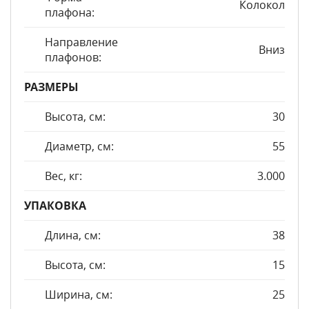
Колокол
плафона:
Направление
Вниз
плафонов:
РАЗМЕРЫ
Высота, см:
30
Диаметр, см:
55
Вес, кг:
3.000
УПАКОВКА
Длина, см:
38
Высота, см:
15
Ширина, см:
25