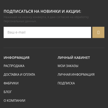
ПОДПИСАТЬСЯ НА НОВИНКИ И АКЦИИ:
Нажимая на иконку конверта, я даю
согласие на обработку
персональных данных
.
ИНФОРМАЦИЯ
ЛИЧНЫЙ КАБИНЕТ
РАСПРОДАЖА
МОИ ЗАКАЗЫ
ДОСТАВКА И ОПЛАТА
ЛИЧНАЯ ИНФОРМАЦИЯ
ФАБРИКИ
ПОДПИСКА
БЛОГ
О КОМПАНИИ