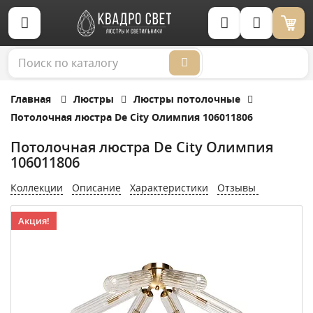
Корзина (0)
Главная
Люстры
Люстры потолочные
Потолочная люстра De City Олимпия 106011806
Потолочная люстра De City Олимпия
106011806
Коллекции
Описание
Характеристики
Отзывы
Акция!