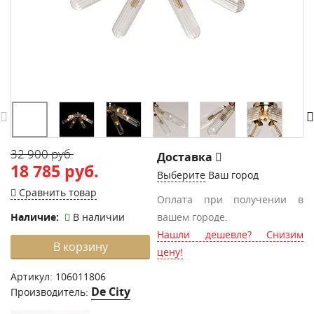
32 900 руб.
Доставка
18 785 руб.
Выберите
Ваш город
Сравнить товар
Оплата при получении в
Наличие:
В наличии
вашем городе.
Нашли дешевле? Снизим
В корзину
цену!
Артикул:
106011806
De City
Производитель: