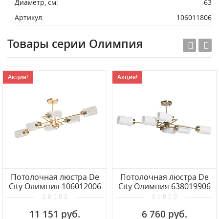
Диаметр, см:
63
Артикул:
106011806
Товары серии Олимпия
Акция!
Акция!
Потолочная люстра De
Потолочная люстра De
City Олимпия 106012006
City Олимпия 638019906
11 151 руб.
6 760 руб.