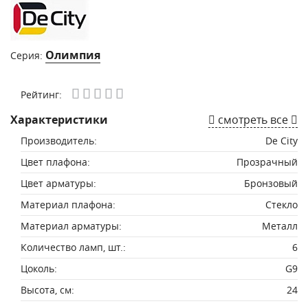
Олимпия
Серия:
Рейтинг:
Характеристики
смотреть все
Производитель:
De City
Цвет плафона:
Прозрачный
Цвет арматуры:
Бронзовый
Материал плафона:
Стекло
Материал арматуры:
Металл
Количество ламп, шт.:
6
Цоколь:
G9
Высота, см:
24