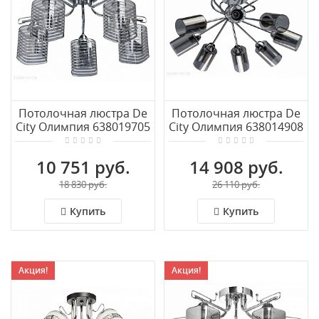
Потолочная люстра De
Потолочная люстра De
City Олимпия 638019705
City Олимпия 638014908
10 751 руб.
14 908 руб.
18 830 руб.
26 110 руб.
Купить
Купить
Акция!
Акция!