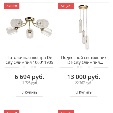
Акция!
Акция!
Потолочная люстра De
Подвесной светильник
City Олимпия 106011905
De City Олимпия
106011703
6 694 руб.
13 000 руб.
11 725 руб.
22 767 руб.
Купить
Купить