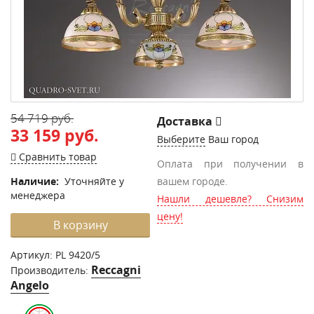
54 719 руб.
Доставка
33 159 руб.
Выберите
Ваш город
Сравнить товар
Оплата при получении в
Наличие:
Уточняйте у
вашем городе.
менеджера
Нашли дешевле? Снизим
цену!
В корзину
Артикул:
PL 9420/5
Reccagni
Производитель:
Angelo