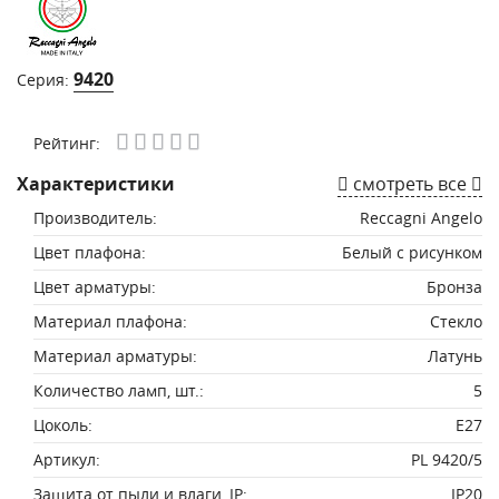
9420
Серия:
Рейтинг:
Характеристики
смотреть все
Производитель:
Reccagni Angelo
Цвет плафона:
Белый с рисунком
Цвет арматуры:
Бронза
Материал плафона:
Стекло
Материал арматуры:
Латунь
Количество ламп, шт.:
5
Цоколь:
E27
Артикул:
PL 9420/5
Защита от пыли и влаги, IP:
IP20