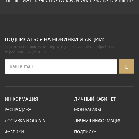
ЦЕНЫ НИЖЕ! КАЧЕСТВО ТОВАРА И ОБСЛУЖИВАНИЯ ВЫШЕ!
ПОДПИСАТЬСЯ НА НОВИНКИ И АКЦИИ:
Нажимая на иконку конверта, я даю
согласие на обработку
персональных данных
.
ИНФОРМАЦИЯ
ЛИЧНЫЙ КАБИНЕТ
РАСПРОДАЖА
МОИ ЗАКАЗЫ
ДОСТАВКА И ОПЛАТА
ЛИЧНАЯ ИНФОРМАЦИЯ
ФАБРИКИ
ПОДПИСКА