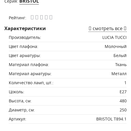
BRISTOL
Серия:
Рейтинг:
Характеристики
смотреть все
Производитель:
LUCIA TUCCI
Цвет плафона:
Молочный
Цвет арматуры:
Белый
Материал плафона:
Ткань
Материал арматуры:
Металл
Количество ламп, шт.:
1
Цоколь:
E27
Высота, см:
480
Диаметр, см:
250
Артикул:
BRISTOL T894.1