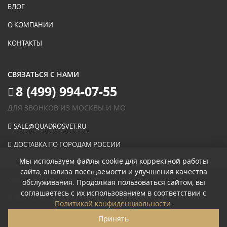
БЛОГ
О КОМПАНИИ
КОНТАКТЫ
СВЯЗАТЬСЯ С НАМИ
8 (499) 994-07-55
ДЛЯ ЗВОНКОВ ИЗ МОСКВЫ И МО
SALE@QUADROSVET.RU
ДОСТАВКА ПО ГОРОДАМ РОССИИ
Мы используем файлы cookie для корректной работы
сайта, анализа посещаемости и улучшения качества
ОПЛАЧИВАЙТЕ ПРИ ПОЛУЧЕНИИ
обслуживания. Продолжая пользоваться сайтом, вы
соглашаетесь с их использованием в соответствии с
© 2026
«КВАДРО СВЕТ» ИНТЕРНЕТ-МАГАЗИН СВЕТИЛЬНИКОВ
.
Политикой конфиденциальности
.
ПОЛИТИКА КОНФИДЕНЦИАЛЬНОСТИ
Принять
ПОЛЬЗОВАТЕЛЬСКОЕ СОГЛАШЕНИЕ