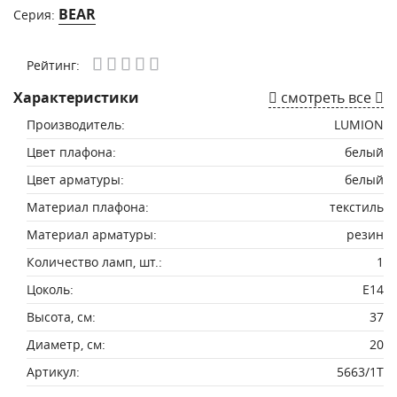
BEAR
Серия:
Рейтинг:
Характеристики
смотреть все
Производитель:
LUMION
Цвет плафона:
белый
Цвет арматуры:
белый
Материал плафона:
текстиль
Материал арматуры:
резин
Количество ламп, шт.:
1
Цоколь:
E14
Высота, см:
37
Диаметр, см:
20
Артикул:
5663/1T