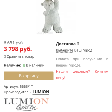
6 651 руб.
Доставка
3 798 руб.
Выберите
Ваш город
Сравнить товар
Оплата при получении в
Наличие:
В наличии
вашем городе.
Нашли дешевле? Снизим
В корзину
цену!
Артикул:
5663/1T
LUMION
Производитель: