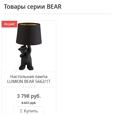
Товары серии BEAR
Акция!
Настольная лампа
LUMION BEAR 5662/1T
3 798 руб.
6 651 руб.
Купить