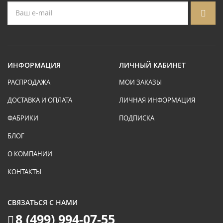
ИНФОРМАЦИЯ
ЛИЧНЫЙ КАБИНЕТ
РАСПРОДАЖА
МОИ ЗАКАЗЫ
ДОСТАВКА И ОПЛАТА
ЛИЧНАЯ ИНФОРМАЦИЯ
ФАБРИКИ
ПОДПИСКА
БЛОГ
О КОМПАНИИ
КОНТАКТЫ
СВЯЗАТЬСЯ С НАМИ
8 (499) 994-07-55