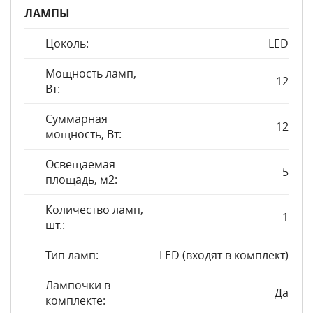
ЛАМПЫ
Цоколь:
LED
Мощность ламп,
12
Вт:
Суммарная
12
мощность, Вт:
Освещаемая
5
площадь, м2:
Количество ламп,
1
шт.:
Тип ламп:
LED (входят в комплект)
Лампочки в
Да
комплекте: