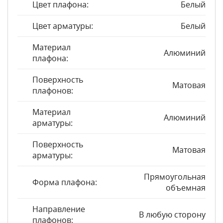
Цвет плафона:
Белый
Цвет арматуры:
Белый
Материал
Алюминий
плафона:
Поверхность
Матовая
плафонов:
Материал
Алюминий
арматуры:
Поверхность
Матовая
арматуры:
Прямоугольная
Форма плафона:
объемная
Направление
В любую сторону
плафонов: