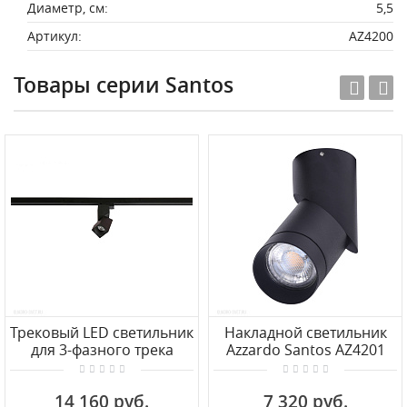
Диаметр, см:
5,5
Артикул:
AZ4200
Товары серии Santos
Трековый LED светильник
Накладной светильник
для 3-фазного трека
Azzardo Santos AZ4201
Azzardo Santos AZ3525
14 160 руб.
7 320 руб.