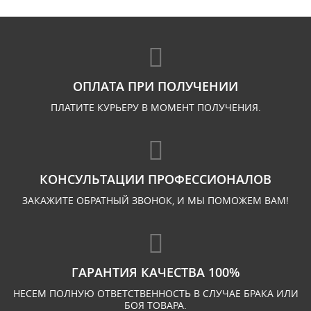
ОПЛАТА ПРИ ПОЛУЧЕНИИ
ПЛАТИТЕ КУРЬЕРУ В МОМЕНТ ПОЛУЧЕНИЯ.
КОНСУЛЬТАЦИИ ПРОФЕССИОНАЛОВ
ЗАКАЖИТЕ ОБРАТНЫЙ ЗВОНОК, И МЫ ПОМОЖЕМ ВАМ!
ГАРАНТИЯ КАЧЕСТВА 100%
НЕСЕМ ПОЛНУЮ ОТВЕТСТВЕННОСТЬ В СЛУЧАЕ БРАКА ИЛИ
БОЯ ТОВАРА.