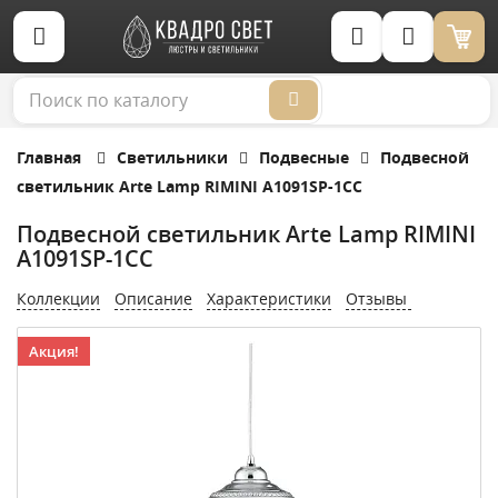
Корзина (0)
Главная
Светильники
Подвесные
Подвесной
светильник Arte Lamp RIMINI A1091SP-1CC
Подвесной светильник Arte Lamp RIMINI
A1091SP-1CC
Коллекции
Описание
Характеристики
Отзывы
Акция!