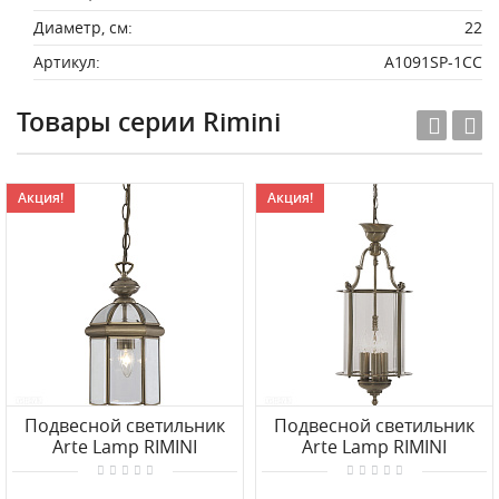
Диаметр, см:
22
Артикул:
A1091SP-1CC
Товары серии Rimini
Акция!
Акция!
Подвесной светильник
Подвесной светильник
Arte Lamp RIMINI
Arte Lamp RIMINI
A6501SP-1AB
A6503SP-3AB