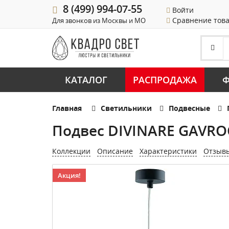
8 (499) 994-07-55
Войти
Сравнение тов
Для звонков из Москвы и МО
КАТАЛОГ
РАСПРОДАЖА
Ф
Главная
Светильники
Подвесные
Подвес DIVINARE GAVROC
Коллекции
Описание
Характеристики
Отзыв
Акция!