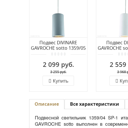
Подвес DIVINARE
Подвес D
GAVROCHE sotto 1359/05
GAVROCHE sot
SP-1
SP-
2 099 руб.
2 559
3 255 руб.
3 968 
Купить
Куп
Описание
Все характеристики
Подвесной светильник 1359/04 SP-1 ита
GAVROCHE sotto выполнен в современн