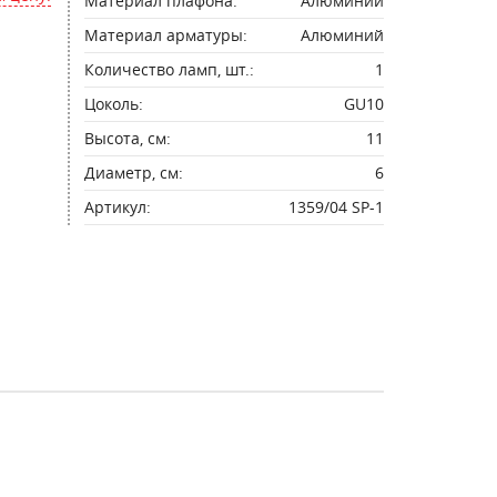
Материал плафона:
Алюминий
Материал арматуры:
Алюминий
Количество ламп, шт.:
1
Цоколь:
GU10
Высота, см:
11
Диаметр, см:
6
Артикул:
1359/04 SP-1