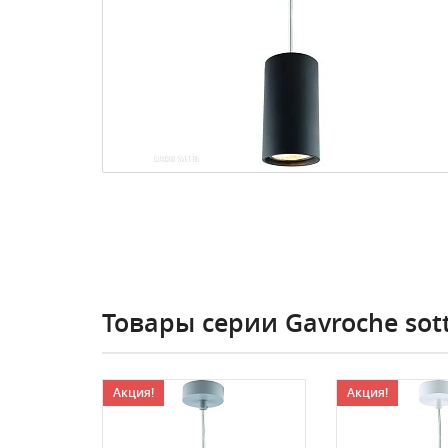
Товары серии Gavroche sot
Акция!
Акция!