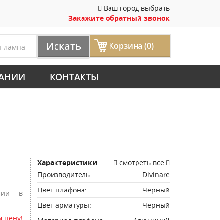
Ваш город
выбрать
Закажите обратный звонок
Искать
Корзина (0)
я лампа
АНИИ
КОНТАКТЫ
Характеристики
смотреть все
Производитель:
Divinare
Цвет плафона:
Черный
нии в
Цвет арматуры:
Черный
 цену!