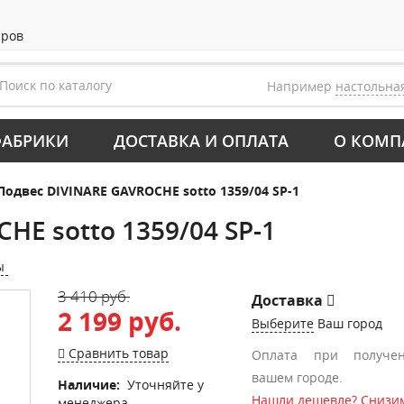
аров
Например
настольна
АБРИКИ
ДОСТАВКА И ОПЛАТА
О КОМП
Подвес DIVINARE GAVROCHE sotto 1359/04 SP-1
HE sotto 1359/04 SP-1
ы
3 410 руб.
Доставка
2 199 руб.
Выберите
Ваш город
Сравнить товар
Оплата при получе
вашем городе.
Наличие:
Уточняйте у
Нашли дешевле? Снизим
менеджера