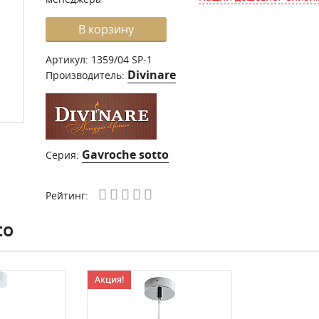
В корзину
Артикул:
1359/04 SP-1
Divinare
Производитель:
Gavroche sotto
Серия:
Рейтинг:
to
Акция!