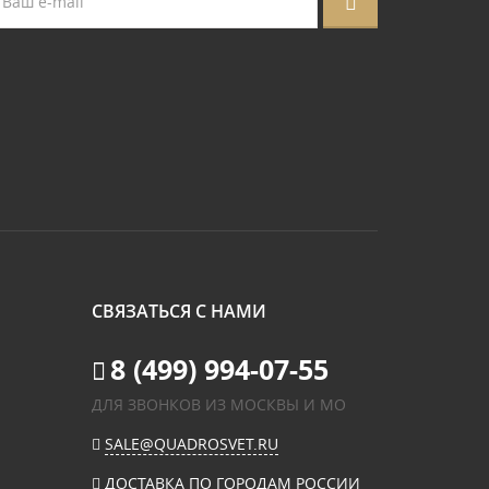
СВЯЗАТЬСЯ С НАМИ
8 (499) 994-07-55
ДЛЯ ЗВОНКОВ ИЗ МОСКВЫ И МО
SALE@QUADROSVET.RU
ДОСТАВКА ПО ГОРОДАМ РОССИИ