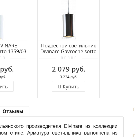
IVINARE
Подвесной светильник
to 1359/03
Divinare Gavroche sotto
1
1359/02 SP-1
 руб.
2 079 руб.
руб.
3 224 руб.
ить
Купить
Отзывы
льянского производителя Divinare из коллекции
ом стиле. Арматура светильника выполнена из