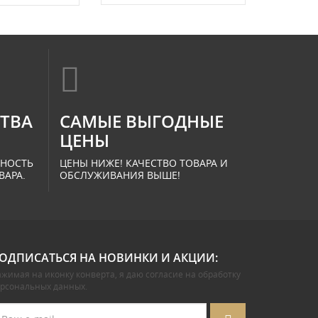
СТВА
САМЫЕ ВЫГОДНЫЕ
ЦЕНЫ
ННОСТЬ
ЦЕНЫ НИЖЕ! КАЧЕСТВО ТОВАРА И
ВАРА.
ОБСЛУЖИВАНИЯ ВЫШЕ!
ОДПИСАТЬСЯ НА НОВИНКИ И АКЦИИ:
жимая на иконку конверта, я даю
согласие на обработку
ерсональных данных
.