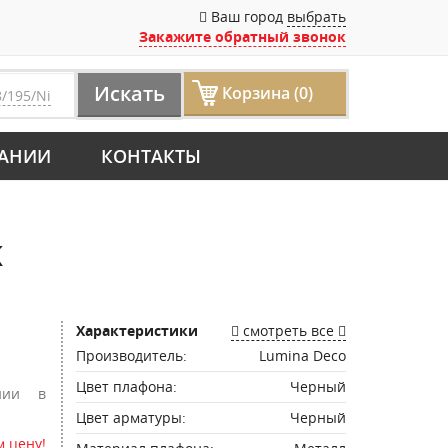
Ваш город
выбрать
Закажите обратный звонок
Искать
Корзина (0)
8/195/Ni
АНИИ
КОНТАКТЫ
K
Характеристики
смотреть все
Производитель:
Lumina Deco
Цвет плафона:
Черный
нии в
Цвет арматуры:
Черный
 цену!