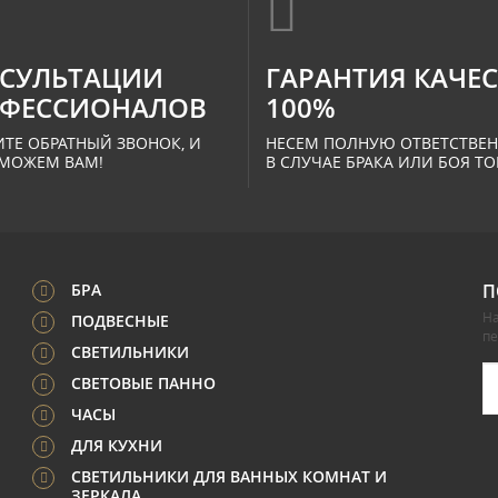
СУЛЬТАЦИИ
ГАРАНТИЯ КАЧЕ
ФЕССИОНАЛОВ
100%
ТЕ ОБРАТНЫЙ ЗВОНОК, И
НЕСЕМ ПОЛНУЮ ОТВЕТСТВЕ
МОЖЕМ ВАМ!
В СЛУЧАЕ БРАКА ИЛИ БОЯ ТО
БРА
П
На
ПОДВЕСНЫЕ
п
СВЕТИЛЬНИКИ
СВЕТОВЫЕ ПАННО
ЧАСЫ
ДЛЯ КУХНИ
СВЕТИЛЬНИКИ ДЛЯ ВАННЫХ КОМНАТ И
ЗЕРКАЛА