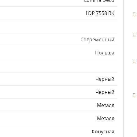
Lumina Deco
LDP 7558 BK
Современный
Польша
Черный
Черный
Металл
Металл
Конусная