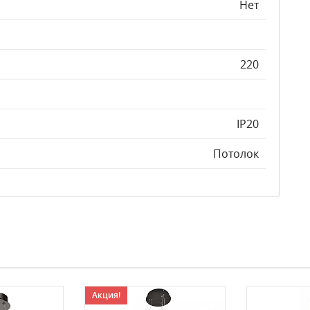
Нет
220
IP20
Потолок
Акция!