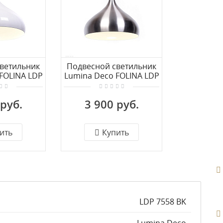
ветильник
Подвесной светильник
FOLINA LDP
Lumina Deco FOLINA LDP
 WT
7558-1 SL
 руб.
3 900 руб.
ить
Купить
LDP 7558 BK