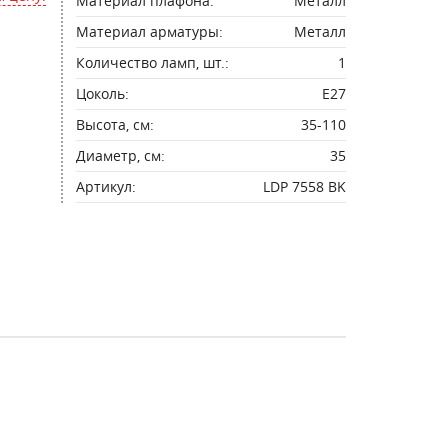
Материал плафона:
Металл
Материал арматуры:
Металл
Количество ламп, шт.:
1
Цоколь:
E27
Высота, см:
35-110
Диаметр, см:
35
Артикул:
LDP 7558 BK