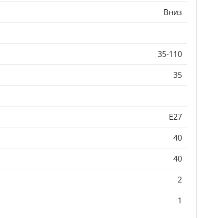
Вниз
35-110
35
E27
40
40
2
1