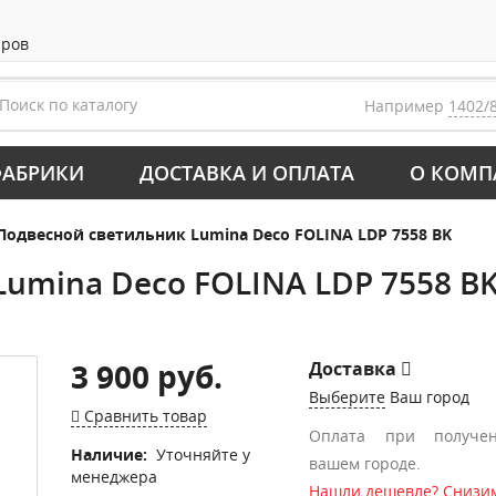
аров
Например
1402/
АБРИКИ
ДОСТАВКА И ОПЛАТА
О КОМП
Подвесной светильник Lumina Deco FOLINA LDP 7558 BK
umina Deco FOLINA LDP 7558 B
3 900 руб.
Доставка
Выберите
Ваш город
Сравнить товар
Оплата при получе
Наличие:
Уточняйте у
вашем городе.
менеджера
Нашли дешевле? Снизим