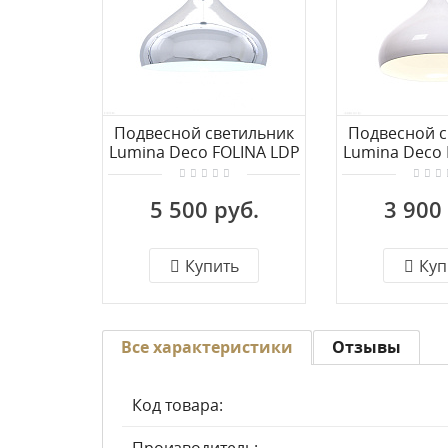
Подвесной светильник
Подвесной с
Lumina Deco FOLINA LDP
Lumina Deco 
7558 CHR
7558
5 500 руб.
3 900
Купить
Куп
Все характеристики
Отзывы
Код товара: