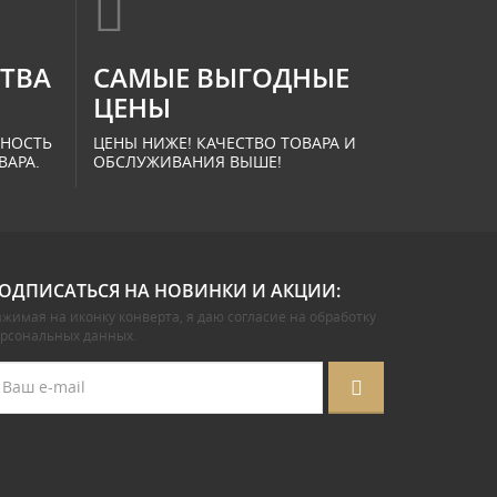
СТВА
САМЫЕ ВЫГОДНЫЕ
ЦЕНЫ
ННОСТЬ
ЦЕНЫ НИЖЕ! КАЧЕСТВО ТОВАРА И
ВАРА.
ОБСЛУЖИВАНИЯ ВЫШЕ!
ОДПИСАТЬСЯ НА НОВИНКИ И АКЦИИ:
жимая на иконку конверта, я даю
согласие на обработку
ерсональных данных
.