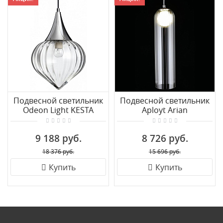
Подвесной светильник
Подвесной светильник
Odeon Light KESTA
Aployt Arian
4949/1
APL.325.06.01
9 188 руб.
8 726 руб.
18 376 руб.
15 696 руб.
Купить
Купить