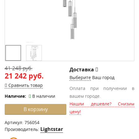
41 248 руб.
Доставка
21 242 руб.
Выберите
Ваш город
Сравнить товар
Оплата при получении в
Наличие:
В наличии
вашем городе.
Нашли дешевле? Снизим
В корзину
цену!
Артикул:
756054
Lightstar
Производитель: