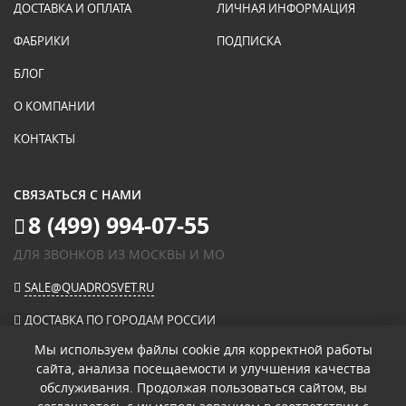
ДОСТАВКА И ОПЛАТА
ЛИЧНАЯ ИНФОРМАЦИЯ
ФАБРИКИ
ПОДПИСКА
БЛОГ
О КОМПАНИИ
КОНТАКТЫ
СВЯЗАТЬСЯ С НАМИ
8 (499) 994-07-55
ДЛЯ ЗВОНКОВ ИЗ МОСКВЫ И МО
SALE@QUADROSVET.RU
ДОСТАВКА ПО ГОРОДАМ РОССИИ
Мы используем файлы cookie для корректной работы
сайта, анализа посещаемости и улучшения качества
ОПЛАЧИВАЙТЕ ПРИ ПОЛУЧЕНИИ
обслуживания. Продолжая пользоваться сайтом, вы