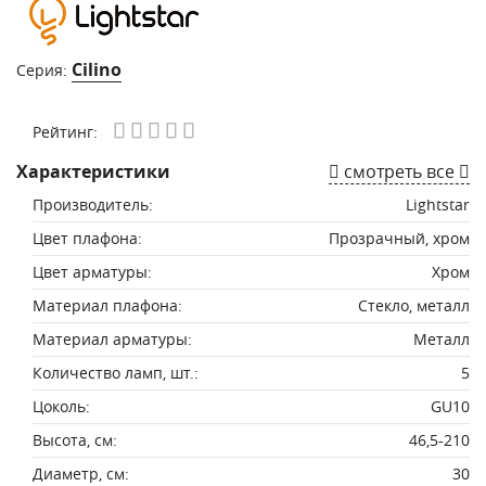
Cilino
Серия:
Рейтинг:
Характеристики
смотреть все
Производитель:
Lightstar
Цвет плафона:
Прозрачный, хром
Цвет арматуры:
Хром
Материал плафона:
Стекло, металл
Материал арматуры:
Металл
Количество ламп, шт.:
5
Цоколь:
GU10
Высота, см:
46,5-210
Диаметр, см:
30