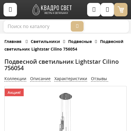
Корзина (0)
Главная
Светильники
Подвесные
Подвесной
светильник Lightstar Cilino 756054
Подвесной светильник Lightstar Cilino
756054
Коллекции
Описание
Характеристики
Отзывы
Акция!