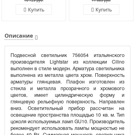
10 723 руб.
11 383 руб.
Купить
Купить
Описание
Подвесной светильник 756054 итальянского
производителя Lightstar из коллекции Cilino
выполнен в стиле модерн. Арматура светильника
выполнена из металла цвета хром. Поверхность
арматуры глянцевая. Плафон изготовлен из
стекла и металла прозрачного и хромового
цветов, имеет цилиндрическую форму и
глянцевую рельефную поверхность. Направлен
вниз. Осветительный прибор рассчитан на
освещение пространства площадью 10 кв. м. Тип
цоколя используемых ламп GU10. Производитель
рекомендует использовать лампы мощностью не
более 40 Вт. Суммарная мощность светильника